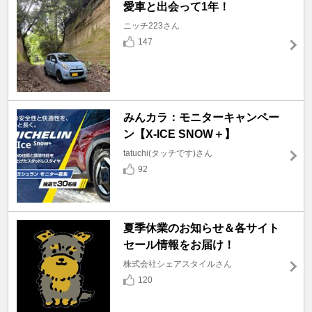
愛車と出会って1年！
ニッチ223さん
147
みんカラ：モニターキャンペー
ン【X-ICE SNOW＋】
tatuchi(タッチです)さん
92
夏季休業のお知らせ＆各サイト
セール情報をお届け！
株式会社シェアスタイルさん
120