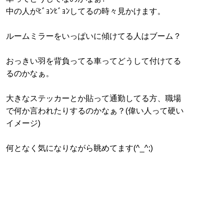
中の人がﾋﾞｮﾝﾋﾞｮﾝしてるの時々見かけます。
ルームミラーをいっぱいに傾けてる人はブーム？
おっきい羽を背負ってる車ってどうして付けてる
るのかなぁ。
大きなステッカーとか貼って通勤してる方、職場
で何か言われたりするのかなぁ？(偉い人って硬い
イメージ)
何となく気になりながら眺めてます(^_^;)