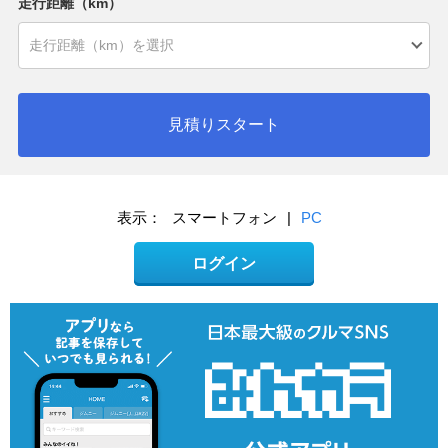
走行距離（km）
見積りスタート
表示：
スマートフォン
|
PC
ログイン