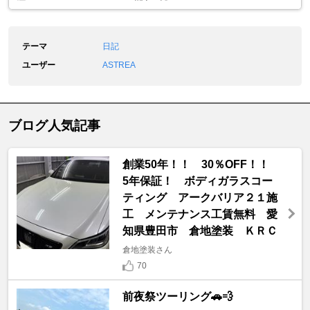
テーマ
日記
ユーザー
ASTREA
ブログ人気記事
創業50年！！ 30％OFF！！
5年保証！ ボディガラスコー
ティング アークバリア２１施
工 メンテナンス工賃無料 愛
知県豊田市 倉地塗装 ＫＲＣ
倉地塗装さん
70
前夜祭ツーリング🚗💨