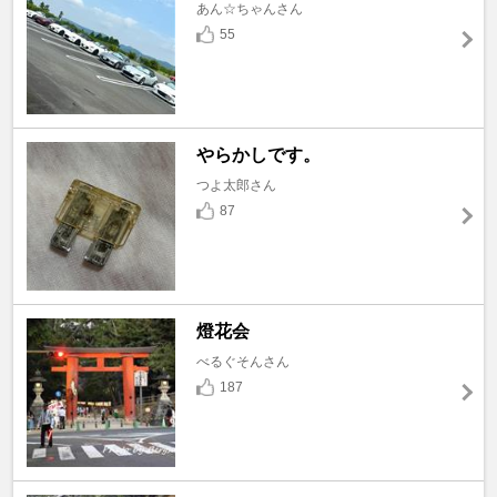
あん☆ちゃんさん
55
やらかしです。
つよ太郎さん
87
燈花会
べるぐそんさん
187