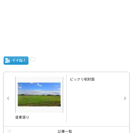
イイね！
ビックリ初対面
道東巡り
記事一覧