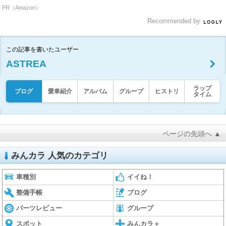
PR（Amazon）
Recommended by
この記事を書いたユーザー
ASTREA
ラップ
ブログ
愛車紹介
アルバム
グループ
ヒストリ
タイム
ページの先頭へ ▲
みんカラ 人気のカテゴリ
車種別
イイね！
整備手帳
ブログ
パーツレビュー
グループ
スポット
みんカラ＋