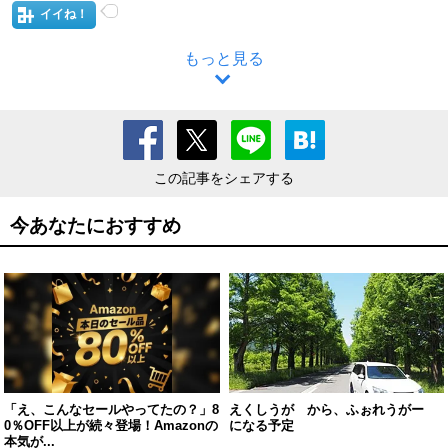
イイね！
もっと見る
この記事をシェアする
今あなたにおすすめ
「え、こんなセールやってたの？」8
えくしうが から、ふぉれうがー
0％OFF以上が続々登場！Amazonの
になる予定
本気が...