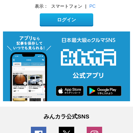
表示：
スマートフォン
|
PC
ログイン
みんカラ公式SNS