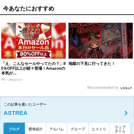
今あなたにおすすめ
「え、こんなセールやってたの？」8
地獄の下見に行ってきた！
0％OFF以上が続々登場！Amazonの
本気が...
PR（Amazon）
Recommended by
この記事を書いたユーザー
ASTREA
ラップ
ブログ
愛車紹介
アルバム
グループ
ヒストリ
タイム