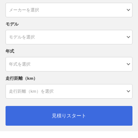
モデル
年式
走行距離（km）
見積りスタート