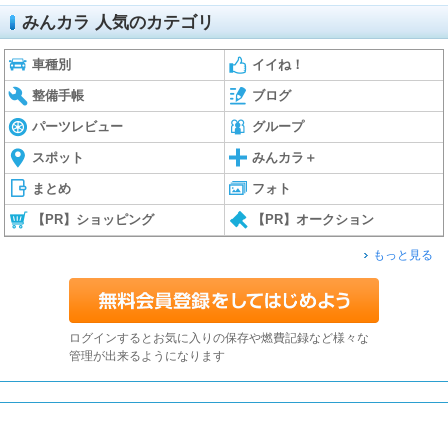
みんカラ 人気のカテゴリ
車種別
イイね！
整備手帳
ブログ
パーツレビュー
グループ
スポット
みんカラ＋
まとめ
フォト
【PR】ショッピング
【PR】オークション
もっと見る
ログインするとお気に入りの保存や燃費記録など様々な
管理が出来るようになります