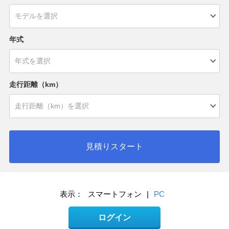
年式
走行距離（km）
見積りスタート
表示：
スマートフォン
|
PC
ログイン