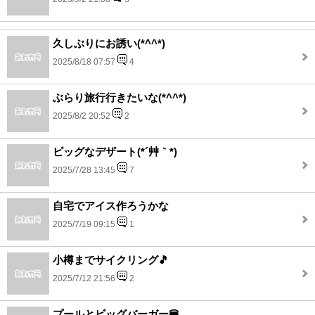
久しぶりにお誘い(*^^*)
2025/8/18 07:57
4
ぶらり旅行行きたいな(*^^*)
2025/8/2 20:52
2
ビッグなデザート(*´艸｀*)
2025/7/28 13:45
7
自宅でアイス作ろうかな
2025/7/19 09:15
1
小樽までサイクリング🎵
2025/7/12 21:56
2
プールとビッグバーガー🍔