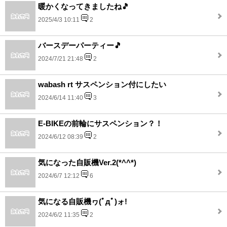
暖かくなってきましたね🎵
2025/4/3 10:11
2
バースデーパーティー🎵
2024/7/21 21:48
2
wabash rt サスペンション付にしたい
2024/6/14 11:40
3
E-BIKEの前輪にサスペンション？！
2024/6/12 08:39
2
気になった自販機Ver.2(*^^*)
2024/6/7 12:12
6
気になる自販機ヮ(ﾟдﾟ)ォ!
2024/6/2 11:35
2