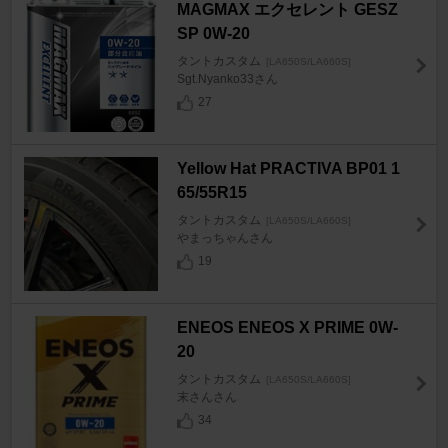
MAGMAX エクセレント GESZ
SP 0W-20
タントカスタム
[LA650S/LA660S]
Sgt.Nyanko33さん
27
Yellow Hat PRACTIVA BP01 1
65/55R15
タントカスタム
[LA650S/LA660S]
やまっちゃんさん
19
ENEOS ENEOS X PRIME 0W-
20
タントカスタム
[LA650S/LA660S]
末さんさん
34