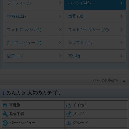
プロフィール
パーツ (340)
*
整備 (101)
燃費 (32)
フォトアルバム (1)
フォトギャラリー (74)
クルマレビュー (1)
ラップタイム
愛車ログ
買い物
ページの先頭へ ▲
みんカラ 人気のカテゴリ
車種別
イイね！
整備手帳
ブログ
パーツレビュー
グループ