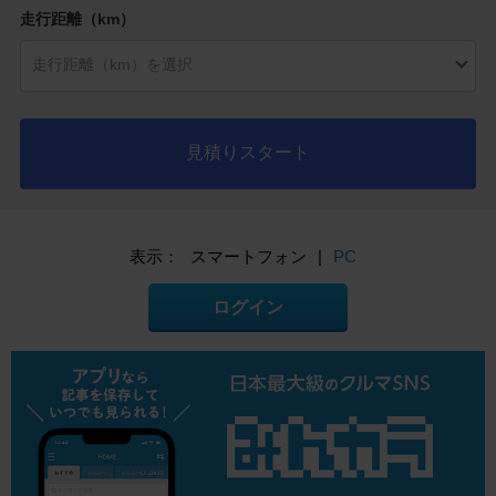
走行距離（km）
見積りスタート
表示：
スマートフォン
|
PC
ログイン