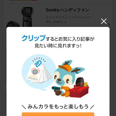
Sunfra ハンディファン
タントカスタム
[LA650S/LA660S]
hiro_worstさん
360
ダイハツ(純正) スタートボタン
カバー
タントカスタム
[LA650S/LA660S]
ゼロさんさん
15
AUXITO バックランプ LED
タントカスタム
[LA650S/LA660S]
m正mさん
15