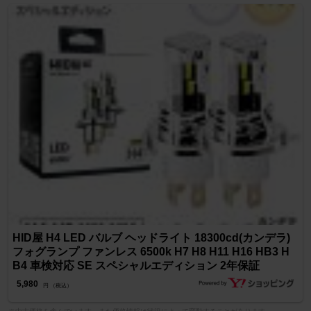
HID屋 H4 LED バルブ ヘッドライト 18300cd(カンデラ)
フォグランプ ファンレス 6500k H7 H8 H11 H16 HB3 H
B4 車検対応 SE スペシャルエディション 2年保証
5,980
円 （税込）