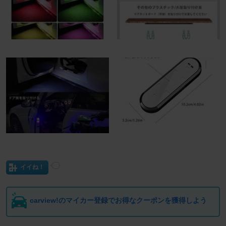
イイね！
carview!のマイカー登録でお得なクーポンを獲得しよう