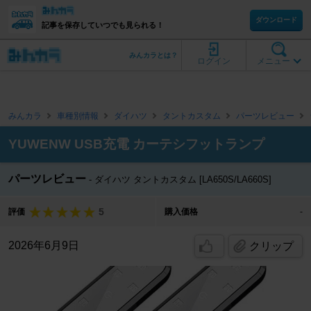
ダウンロード
記事を保存していつでも見られる！
みんカラとは？
ログイン
メニュー
みんカラ
車種別情報
ダイハツ
タントカスタム
パーツレビュー
YUWENW USB充電 カーテシフットランプ
パーツレビュー
ダイハツ タントカスタム [LA650S/LA660S]
5
評価
購入価格
-
2026年6月9日
クリップ