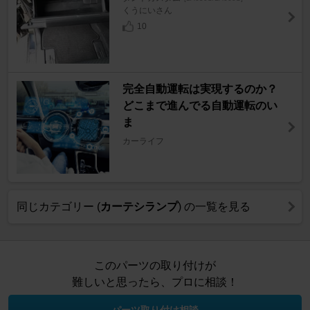
くうにいさん
10
完全自動運転は実現するのか？
どこまで進んでる自動運転のい
ま
カーライフ
同じカテゴリー (
カーテシランプ
) の一覧を見る
このパーツの取り付けが
難しいと思ったら、プロに相談！
パーツ取り付け相談