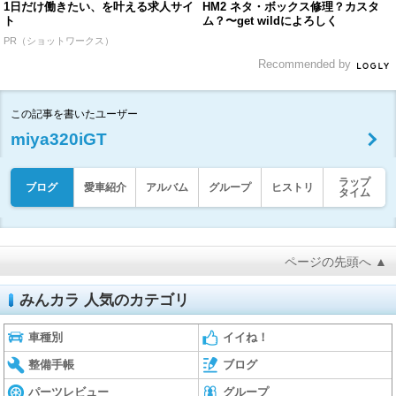
1日だけ働きたい、を叶える求人サイ
HM2 ネタ・ボックス修理？カスタ
ト
ム？〜get wildによろしく
PR（ショットワークス）
Recommended by
この記事を書いたユーザー
miya320iGT
ラップ
ブログ
愛車紹介
アルバム
グループ
ヒストリ
タイム
ページの先頭へ ▲
みんカラ 人気のカテゴリ
車種別
イイね！
整備手帳
ブログ
パーツレビュー
グループ