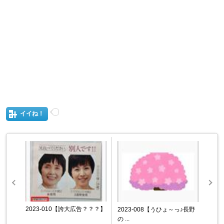
イイね！
2023-010【誇大広告？？？】
2023-008【うひょ～っ♪長野
の ...