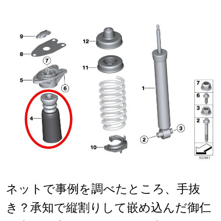
ネットで事例を調べたところ、手抜
き？承知で縦割りして嵌め込んだ御仁