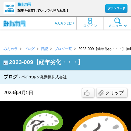
ダウンロード
記事を保存していつでも見られる！
みんカラとは？
ログイン
メニュー
みんカラ
ブログ
日記
ブログ一覧
2023-009【経年劣化・・・】 [miy
2023-009【経年劣化・・・】
ブログ
バイエルン発動機株式会社
2023年4月5日
クリップ