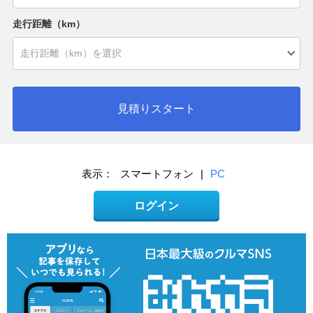
走行距離（km）
見積りスタート
表示：
スマートフォン
|
PC
ログイン