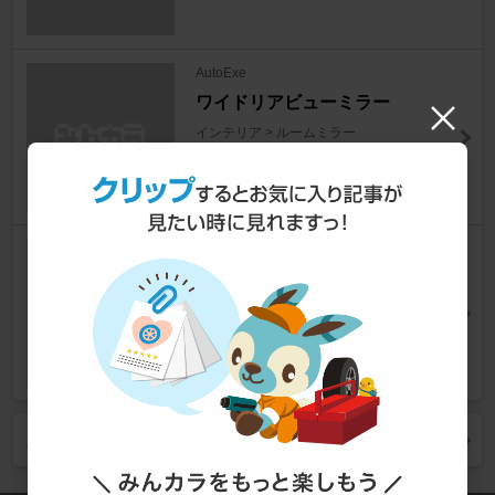
AutoExe
ワイドリアビューミラー
インテリア > ルームミラー
SEIWA
R109 フレームレスミラー300P
S
インテリア > ルームミラー
人気商品をもっと見る