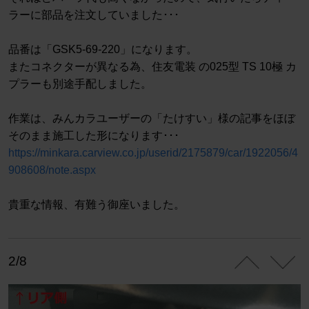
ラーに部品を注文していました･･･
品番は「GSK5-69-220」になります。
またコネクターが異なる為、住友電装 の025型 TS 10極 カ
プラーも別途手配しました。
作業は、みんカラユーザーの「たけすい」様の記事をほぼ
そのまま施工した形になります･･･
https://minkara.carview.co.jp/userid/2175879/car/1922056/4
908608/note.aspx
貴重な情報、有難う御座いました。
2/8