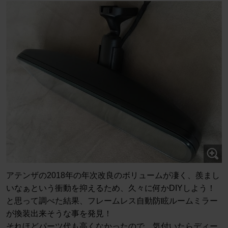
アテンザの2018年の年次改良のボリュームが凄く、羨まし
いなぁという衝動を抑えるため、久々に何かDIYしよう！
と思って調べた結果、フレームレス自動防眩ルームミラー
が換装出来そうな事を発見！
それほどパーツ代も高くなかったので、気付いたらディー