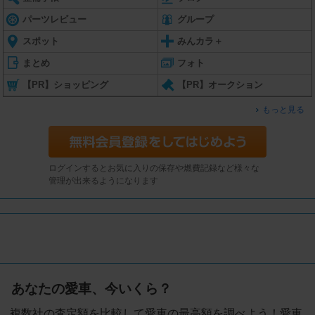
パーツレビュー
グループ
スポット
みんカラ＋
まとめ
フォト
【PR】ショッピング
【PR】オークション
もっと見る
ログインするとお気に入りの保存や燃費記録など様々な
管理が出来るようになります
あなたの愛車、今いくら？
複数社の査定額を比較して愛車の最高額を調べよう！愛車