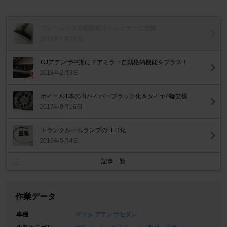
フレームレス自動防眩ルームミラーに交換
2019年1月14日
GJアテンザ中期にドアミラー自動格納機能をプラス！
2018年2月3日
ホイール1本の再ハイパーブラック化＆タイヤ4輪交換
2017年9月16日
トランクルームランプのLED化
2016年5月4日
記事一覧
作業データ
車種
マツダ アテンザセダン