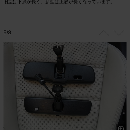
旧型は下底が長く、新型は上底が長くなっています。
5/8