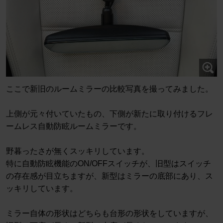
ここで新旧のルームミラーの比較写真を撮ってみました。
上側が元々付いていたもの、下側が新たに取り付けるフレ
ームレス自動防眩ルームミラーです。
野暮ったさが無くスッキリしています。
特に自動防眩機能のON/OFFスイッチが、旧型はスイッチ
の存在感が目立ちますが、新型はミラーの底部にあり、ス
ッキリしています。
ミラー自体の形状はどちらも台形の形状をしていますが、