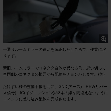
一通りルームミラーの違いを確認したところで、作業に戻
ります。
新旧ルームミラーでコネクタ自体が異なる為、思い切って
車両側のコネクタの根元から配線をチョンパします。(笑)
たけすい様の整備手帳を元に、GND(アース)、REV(リバー
ス信号)、IG(イグニッション)の3本の線を間違えないように
コネクタに差し込み配線を完成させます。