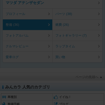
マツダ アテンザセダン
プロフィール
パーツ (38)
整備 (36)
燃費 (26)
フォトアルバム
フォトギャラリー (7)
クルマレビュー
ラップタイム
愛車ログ
買い物
ページの先頭へ ▲
みんカラ 人気のカテゴリ
車種別
イイね！
整備手帳
ブログ