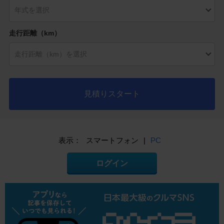
走行距離（km）
見積りスタート
表示：
スマートフォン
|
PC
ログイン