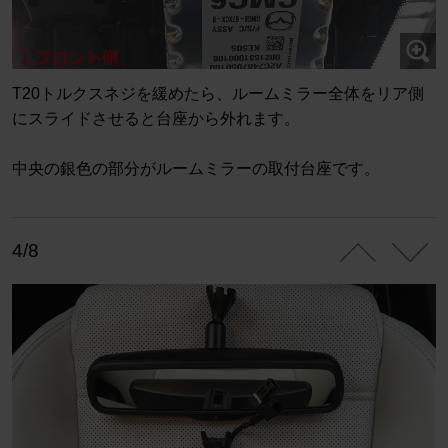
T20トルクスネジを緩めたら、ルームミラー全体をリア側
にスライドさせると台座から外れます。
中央の銀色の部分がルームミラーの取付台座です。
4/8