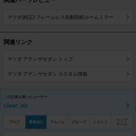
関連パーツレビュー
マツダ(純正) フレームレス自動防眩ルームミラー
関連リンク
マツダ アテンザセダン トップ
マツダ アテンザセダン カスタム情報
この記事を書いたユーザー
clear_air
ラップ
ブログ
愛車紹介
アルバム
グループ
ヒストリ
タイム