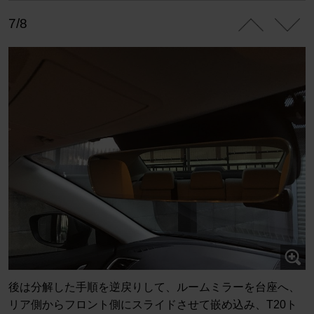
7/8
後は分解した手順を逆戻りして、ルームミラーを台座へ、
リア側からフロント側にスライドさせて嵌め込み、T20ト