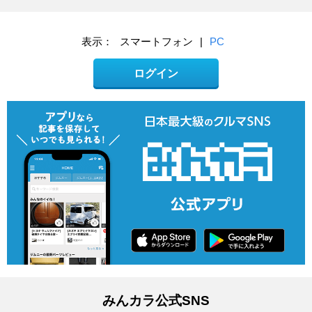
表示：
スマートフォン
|
PC
ログイン
みんカラ公式SNS