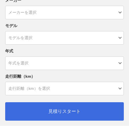
メーカー
モデル
年式
走行距離（km）
見積りスタート