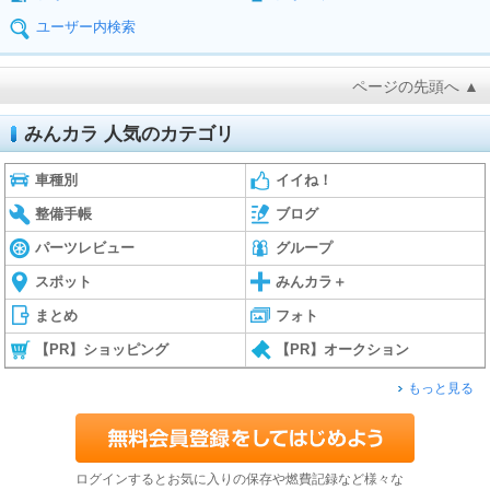
ユーザー内検索
ページの先頭へ ▲
みんカラ 人気のカテゴリ
車種別
イイね！
整備手帳
ブログ
パーツレビュー
グループ
スポット
みんカラ＋
まとめ
フォト
【PR】ショッピング
【PR】オークション
もっと見る
ログインするとお気に入りの保存や燃費記録など様々な