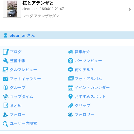
桜とアテンザと
clear_air - 16/04/11 21:47
マツダ アテンザセダン
clear_airさん
ブログ
愛車紹介
整備手帳
パーツレビュー
クルマレビュー
何シテル？
フォトギャラリー
フォトアルバム
グループ
イベントカレンダー
ラップタイム
おすすめスポット
まとめ
クリップ
フォロー
フォロワー
ユーザー内検索