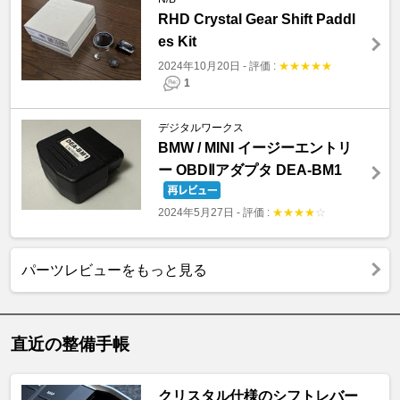
RHD Crystal Gear Shift Paddl
es Kit
2024年10月20日
-
評価 :
★
★
★
★
★
1
デジタルワークス
BMW / MINI イージーエントリ
ー OBDⅡアダプタ DEA-BM1
2024年5月27日
-
評価 :
★
★
★
★
☆
パーツレビューをもっと見る
直近の整備手帳
クリスタル仕様のシフトレバー