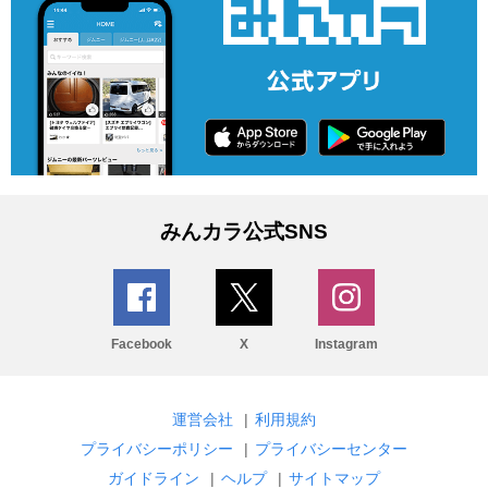
みんカラ公式SNS
Facebook
X
Instagram
運営会社
|
利用規約
プライバシーポリシー
|
プライバシーセンター
ガイドライン
|
ヘルプ
|
サイトマップ