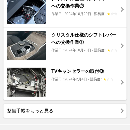
への交換作業②
作業日 : 2024年10月20日
-
難易度 :
★
☆
☆
クリスタル仕様のシフトレバー
への交換作業①
作業日 : 2024年10月20日
-
難易度 :
★
☆
☆
TVキャンセラーの取付③
作業日 : 2024年2月4日
-
難易度 :
★
☆
☆
整備手帳をもっと見る