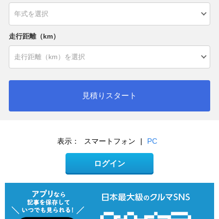
走行距離（km）
見積りスタート
表示：
スマートフォン
|
PC
ログイン