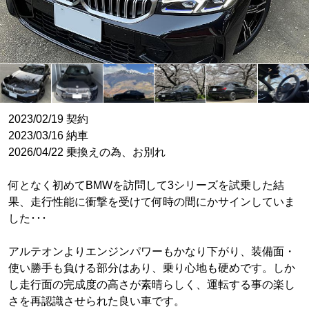
2023/02/19 契約
2023/03/16 納車
2026/04/22 乗換えの為、お別れ
何となく初めてBMWを訪問して3シリーズを試乗した結
果、走行性能に衝撃を受けて何時の間にかサインしていま
した･･･
アルテオンよりエンジンパワーもかなり下がり、装備面・
使い勝手も負ける部分はあり、乗り心地も硬めです。しか
し走行面の完成度の高さが素晴らしく、運転する事の楽し
さを再認識させられた良い車です。