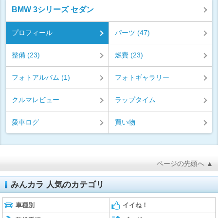
BMW 3シリーズ セダン
プロフィール
パーツ (47)
整備 (23)
燃費 (23)
フォトアルバム (1)
フォトギャラリー
クルマレビュー
ラップタイム
愛車ログ
買い物
ページの先頭へ ▲
みんカラ 人気のカテゴリ
車種別
イイね！