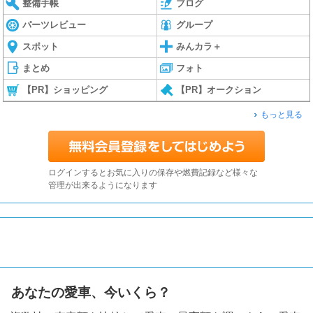
整備手帳
ブログ
パーツレビュー
グループ
スポット
みんカラ＋
まとめ
フォト
【PR】ショッピング
【PR】オークション
もっと見る
ログインするとお気に入りの保存や燃費記録など様々な
管理が出来るようになります
あなたの愛車、今いくら？