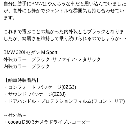
自分は勝手にBMWはやんちゃな車だと思い込んでいました
が、意外にも静かでジェントルな雰囲気も持ち合わせてい
ます。
これまで選ぶことの無かった内外装ともブラックとなりま
したが、綺麗さを維持して乗り続けられるのでしょうか･･･
BMW 320i セダン M Sport
外装カラー：ブラック･サファイア･メタリック
内装カラー：ブラック
【納車時装着品】
・コンフォート･パッケージ(0ZG3)
・サウンド･パッケージ(0Z3J)
・ドアハンドル・プロテクションフィルム(フロント･リア)
～社外品～
・cooau D50 3カメラドライブレコーダー