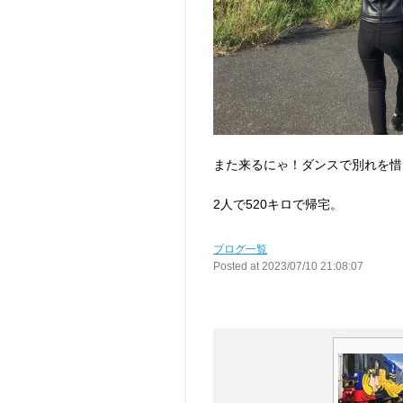
また来るにゃ！ダンスで別れを惜
2人で520キロで帰宅。
ブログ一覧
Posted at 2023/07/10 21:08:07