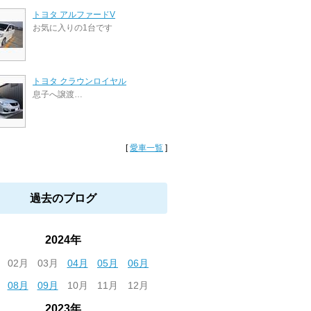
トヨタ アルファードV
お気に入りの1台です
トヨタ クラウンロイヤル
息子へ譲渡…
[
愛車一覧
]
過去のブログ
2024年
02月
03月
04月
05月
06月
08月
09月
10月
11月
12月
2023年