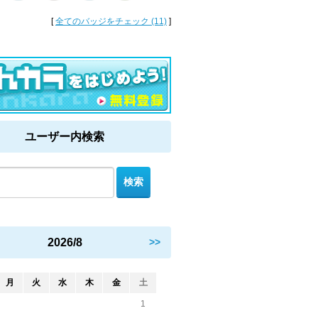
[
全てのバッジをチェック (11)
]
ユーザー内検索
2026/8
>>
月
火
水
木
金
土
1