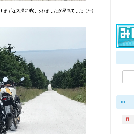
ずまずな気温に助けられましたが暴風でした（汗）
<<
日