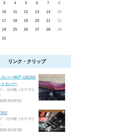
3
4
5
6
7
8
10
11
12
13
14
15
17
18
19
20
21
22
24
25
26
27
28
29
31
リンク・クリップ
カバー神戸 GB350
ートカバー
リ：その他（カテゴリ
）
6/30 09:09:51
Z302
リ：その他（カテゴリ
）
3/03 20:26:58