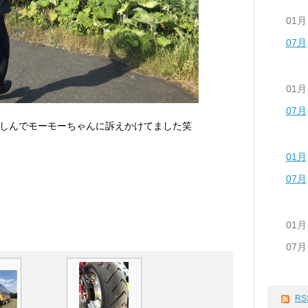
01月
07月
01月
07月
しんでモーモーちゃんに訴えかけてました笑
01月
07月
01月
07月
RS