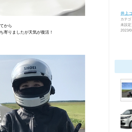
井上ゴ
カテゴ
未設定
てから
2023/0
ち寄りましたが天気が復活！