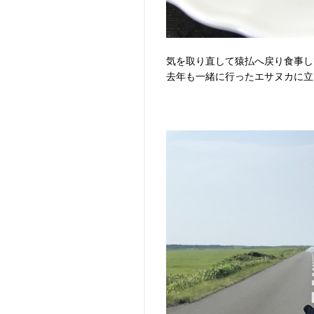
気を取り直して猿払へ戻り食事し
去年も一緒に行ったエサヌカに立