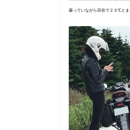
曇っていながら宗谷で２３℃とま