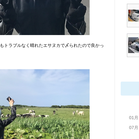
もトラブルなく晴れたエサヌカで〆られたので良かっ
01月
07月