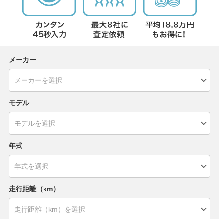
メーカー
モデル
年式
走行距離（km）