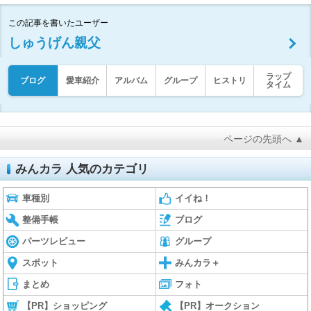
この記事を書いたユーザー
しゅうげん親父
ラップ
ブログ
愛車紹介
アルバム
グループ
ヒストリ
タイム
ページの先頭へ ▲
みんカラ 人気のカテゴリ
車種別
イイね！
整備手帳
ブログ
パーツレビュー
グループ
スポット
みんカラ＋
まとめ
フォト
【PR】ショッピング
【PR】オークション