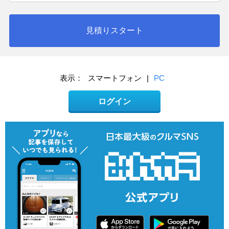
見積りスタート
表示：
スマートフォン
|
PC
ログイン