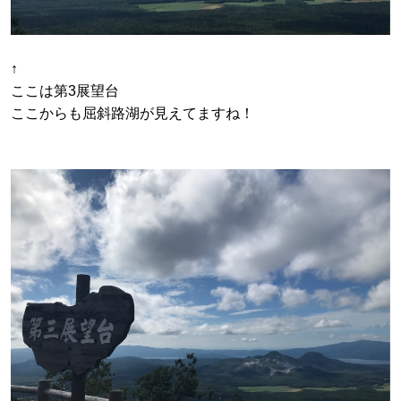
↑
ここは第3展望台
ここからも屈斜路湖が見えてますね！