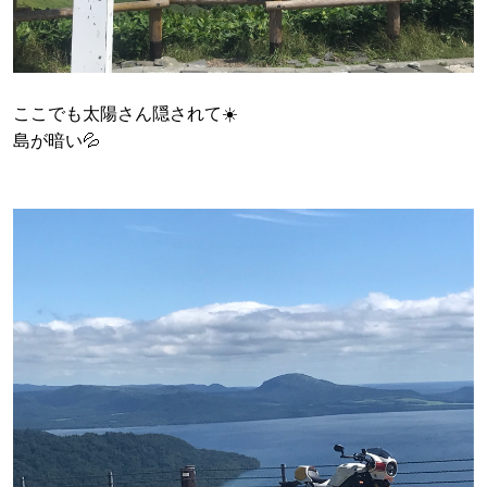
ここでも太陽さん隠されて☀️
島が暗い💦