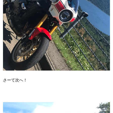
さーて次へ！