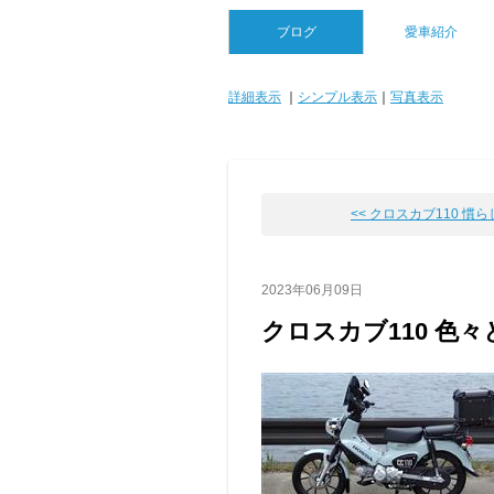
ブログ
愛車紹介
詳細表示
｜
シンプル表示
｜
写真表示
<< クロスカブ110 慣らし運
2023年06月09日
クロスカブ110 色