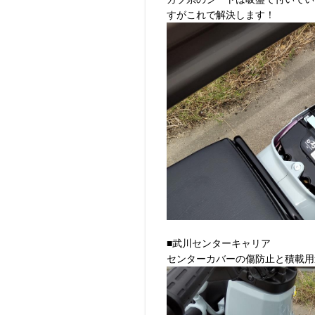
すがこれで解決します！
■武川センターキャリア
センターカバーの傷防止と積載用