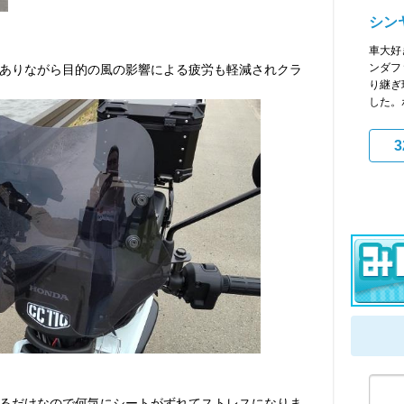
シン
車大好
ンダフ
ありながら目的の風の影響による疲労も軽減されクラ
り継ぎ
した。
3
るだけなので何気にシートがずれてストレスになりま