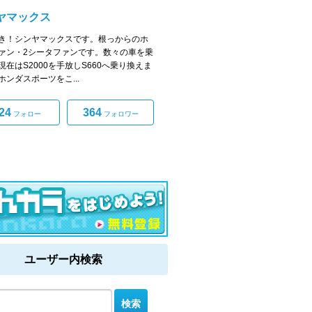
ヤマックス
き！シンヤマックスです。根っからのホ
ァン・2シータファンです。数々の車を乗
現在はS2000を手放しS660へ乗り換えま
ホンダスポーツをこ...
24
364
フォロー
フォロワー
ユーザー内検索