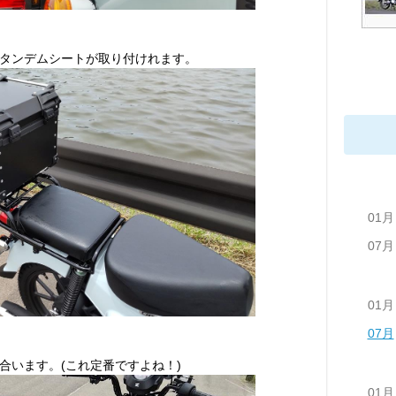
タンデムシートが取り付けれます。
01月
07月
01月
07月
合います。(これ定番ですよね！)
01月