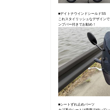
■デイトナウインドシールドSS
これスタイリッシュなデザインで
ンプバー付きでお勧め！
■シートずれ止めパーツ
カブ系のシートは吸盤で付いてい