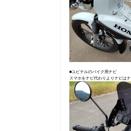
■ユピテルのバイク用ナビ
スマホをナビ代わりよりナビはナ