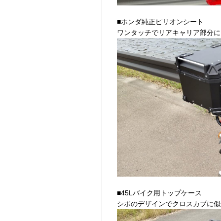
■ホンダ純正ピリオンシート
ワンタッチでリアキャリア部分に
■45Lバイク用トップケース
シボのデザインでクロスカブに似