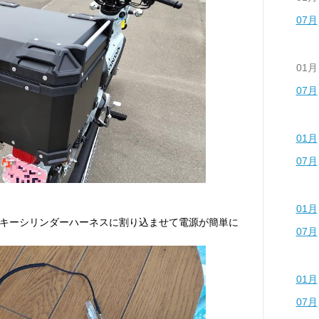
07月
01月
07月
01月
07月
01月
キーシリンダーハーネスに割り込ませて電源が簡単に
07月
01月
07月