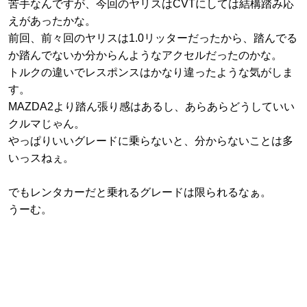
苦手なんですが、今回のヤリスはCVTにしては結構踏み応
えがあったかな。
前回、前々回のヤリスは1.0リッターだったから、踏んでる
か踏んでないか分からんようなアクセルだったのかな。
トルクの違いでレスポンスはかなり違ったような気がしま
す。
MAZDA2より踏ん張り感はあるし、あらあらどうしていい
クルマじゃん。
やっぱりいいグレードに乗らないと、分からないことは多
いっスねぇ。
でもレンタカーだと乗れるグレードは限られるなぁ。
うーむ。