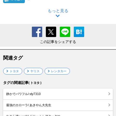
もっと見る
この記事をシェアする
関連タグ
トヨタ
ヤリス
レンタカー
タグの関連記事
( トヨタ )
静かでパワフル/ sty7310
最強のカローラ/ あきやん大先生