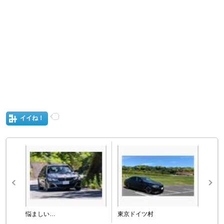
イイね！
悩ましい…
東京ドイツ村