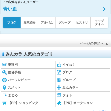
この記事を書いたユーザー
青い血
ラップ
ブログ
愛車紹介
アルバム
グループ
ヒストリ
タイム
ページの先頭へ ▲
みんカラ 人気のカテゴリ
車種別
イイね！
整備手帳
ブログ
パーツレビュー
グループ
スポット
みんカラ＋
まとめ
フォト
【PR】ショッピング
【PR】オークション