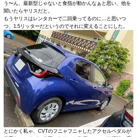
う〜ん、最新型じゃないと食指が動かんなぁと思い、他を
聞いたらヤリスだと。
もうヤリスはレンタカーで二回乗ってるのに…と思いつ
つ、1.5リッターだというのでそれに変えることにした。
とにかく私ゃ、CVTのフニャフニャしたアクセルペダルが