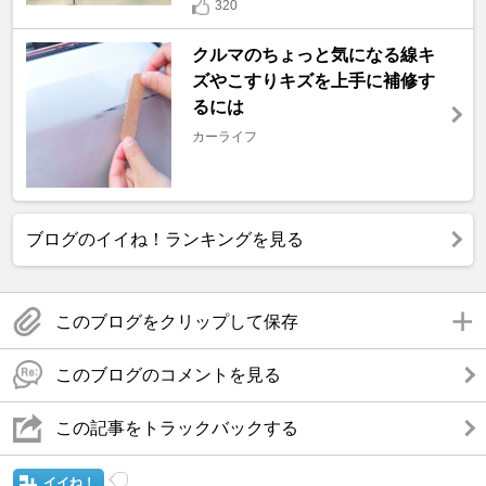
320
クルマのちょっと気になる線キ
ズやこすりキズを上手に補修す
るには
カーライフ
ブログのイイね！ランキングを見る
このブログをクリップして保存
このブログのコメントを見る
この記事をトラックバックする
イイね！