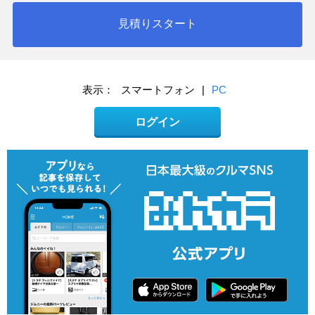
見積りスタート
表示：
スマートフォン
|
PC
ログイン