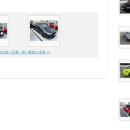
M5比較
| 記事一覧 |
最後の洗車 >>