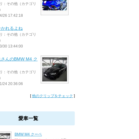
リ：その他（カテゴリ
）
4/26 17:42:18
分かれるよね
リ：その他（カテゴリ
）
3/30 13:44:00
さんのBMW M4 ク
リ：その他（カテゴリ
）
1/24 20:36:06
[
他のクリップをチェック
]
愛車一覧
BMW M4 クーペ