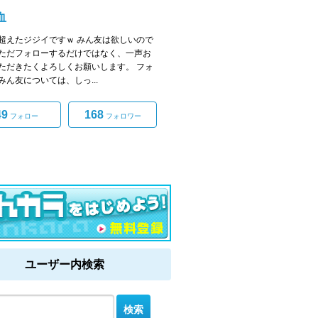
血
超えたジジイですｗ みん友は欲しいので
ただフォローするだけではなく、一声お
ただきたくよろしくお願いします。 フォ
みん友については、しっ...
49
168
フォロー
フォロワー
ユーザー内検索