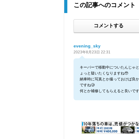
この記事へのコメント
コメントする
evening_sky
2023年8月23日 22:31
キーパーで移動中についたんじゃ
ょっと疑いたくなりますね🥹
納車時に写真とか撮っておけば良
ですね🥲
何とか補修してもらえると良いで