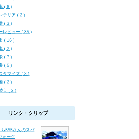
 ( 6 )
テリア ( 2 )
 ( 3 )
レビュー ( 35 )
 ( 16 )
 ( 2 )
 ( 7 )
 ( 5 )
タマイズ ( 3 )
 ( 2 )
え ( 2 )
リンク・クリップ
ち555さんのスバ
ヴォーグ