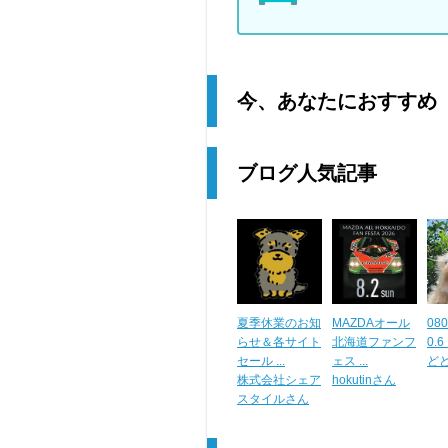
今、あなたにおすすめ
ブログ人気記事
夏季休業のお知
MAZDAオール
080
らせ＆各サイト
北海道ファンフ
0.6 .
セール ...
ェス ...
ど
株式会社シェア
hokutinさん
スタイルさん