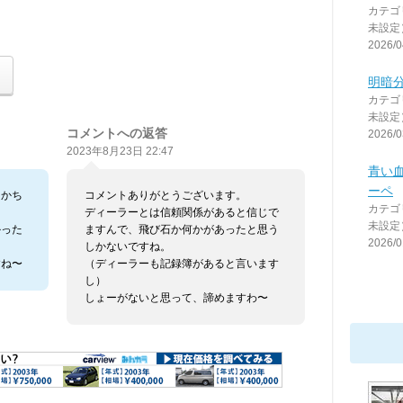
カテゴ
未設定
2026/0
明暗
カテゴ
未設定
コメントへの返答
2026/0
2023年8月23日 22:47
青い血
ーペ
とかち
コメントありがとうございます。
カテゴ
ディーラーとは信頼関係があると信じで
未設定
かった
ますんで、飛び石か何かがあったと思う
2026/0
しかないですね。
すね〜
（ディーラーも記録簿があると言います
し）
しょーがないと思って、諦めますわ〜