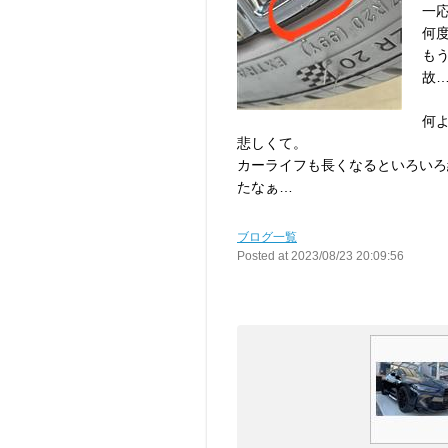
一
何
も
故
何
悲しくて。
カーライフも長くなるといろいろ
たなぁ…
ブログ一覧
Posted at 2023/08/23 20:09:56