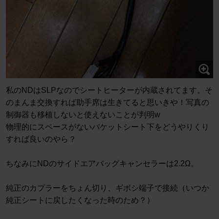
私のNDはSLPなのでシートヒーターが内蔵されてます。そ
のまんま交換すれば助手席は生きてると思いきや！写真の
制御器も移植しないと使えないことが判明w
物理的にスペースがないバケットシート下をどうやりくり
すれば良いのやら？
ちなみにNDのサイドエアバッグキャンセラーは2.2Ω。
純正のカプラーをちょん切り、ギボシ端子で接続（いつか
純正シートに戻したくなった時のため？）