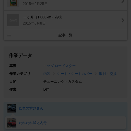
2015年9月25日
一ヶ月（1,000km）点検
2015年6月8日
記事一覧
作業データ
車種
マツダ ロードスター
作業カテゴリ
内装
シート・シートカバー
取付・交換
目的
チューニング・カスタム
作業
DIY
たれのすけさん
たれたれ城之内号