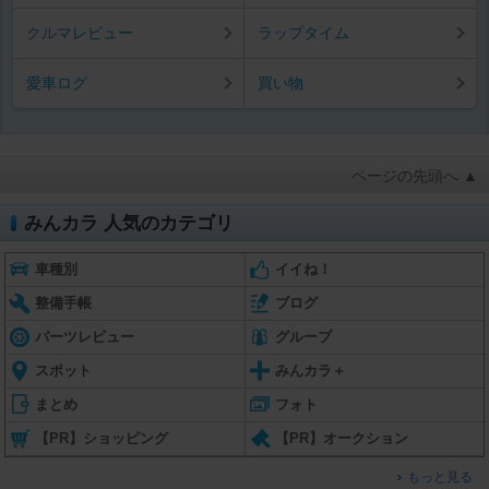
クルマレビュー
ラップタイム
愛車ログ
買い物
ページの先頭へ ▲
みんカラ 人気のカテゴリ
車種別
イイね！
整備手帳
ブログ
パーツレビュー
グループ
スポット
みんカラ＋
まとめ
フォト
【PR】ショッピング
【PR】オークション
もっと見る