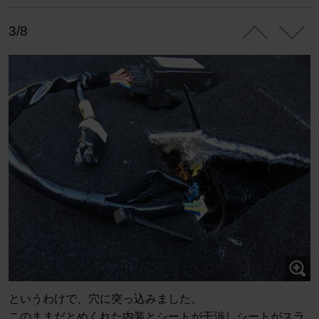
3/8
というわけで、穴に突っ込みました。
このままだとめくれた内装とシートが干渉しシートがスラ