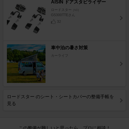
AISIN ドアスタビライザー
ロードスター
[ND]
GS300TTEさん
32
車中泊の暑さ対策
カーライフ
ロードスター のシート・シートカバーの整備手帳を
見る
この整備が難しいと思ったら、プロに相談！