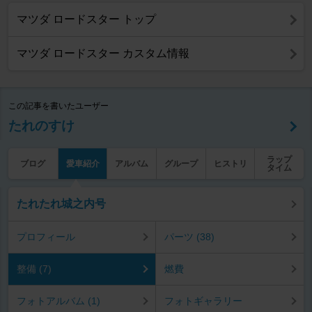
マツダ ロードスター トップ
マツダ ロードスター カスタム情報
この記事を書いたユーザー
たれのすけ
ラップ
ブログ
愛車紹介
アルバム
グループ
ヒストリ
タイム
たれたれ城之内号
プロフィール
パーツ (38)
整備 (7)
燃費
フォトアルバム (1)
フォトギャラリー