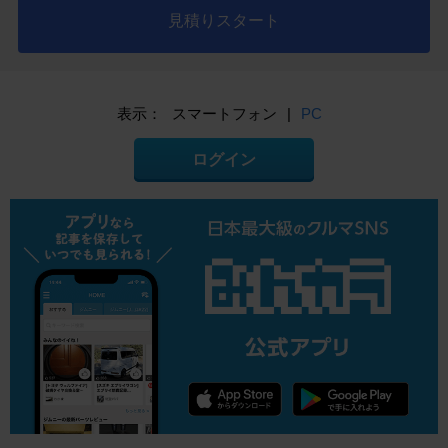
見積りスタート
表示：
スマートフォン
|
PC
ログイン