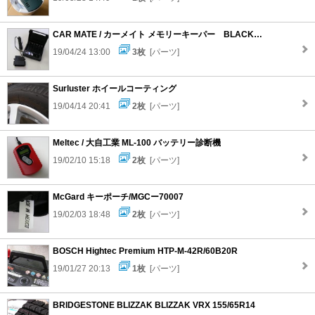
CAR MATE / カーメイト メモリーキーパー BLACK / SA201
19/04/24 13:00
3枚
[パーツ]
Surluster ホイールコーティング
19/04/14 20:41
2枚
[パーツ]
Meltec / 大自工業 ML-100 バッテリー診断機
19/02/10 15:18
2枚
[パーツ]
McGard キーポーチ/MGCー70007
19/02/03 18:48
2枚
[パーツ]
BOSCH Hightec Premium HTP-M-42R/60B20R
19/01/27 20:13
1枚
[パーツ]
BRIDGESTONE BLIZZAK BLIZZAK VRX 155/65R14