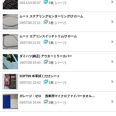
18/11/14 00:37
1枚
[パーツ]
ムート ステアリングセンターリング/クローム
18/07/30 21:11
1枚
[パーツ]
ムート エアコンスイッチトリム/クローム
18/07/30 21:01
1枚
[パーツ]
ダイハツ(純正) アウターミラーカバー
18/07/28 16:40
3枚
[パーツ]
SOFT99 本革拭くだけシート
18/07/22 15:42
1枚
[パーツ]
ガレージ・ゼロ 洗車用マイクロファイバータオル 40cm×60cm
18/07/16 16:44
2枚
[パーツ]