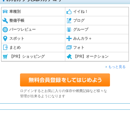
車種別
イイね！
整備手帳
ブログ
パーツレビュー
グループ
スポット
みんカラ＋
まとめ
フォト
【PR】ショッピング
【PR】オークション
もっと見る
ログインするとお気に入りの保存や燃費記録など様々な
管理が出来るようになります