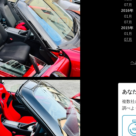
07月
2016年
01月
07月
2015年
01月
07月
ヘ
あな
複数社
調べよ