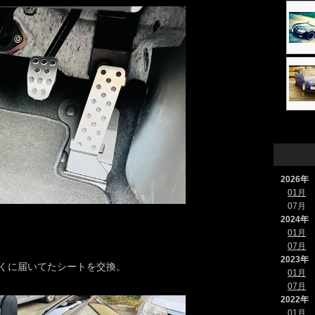
2026年
01月
07月
2024年
01月
07月
2023年
くに届いてたシートを交換。
01月
07月
2022年
01月