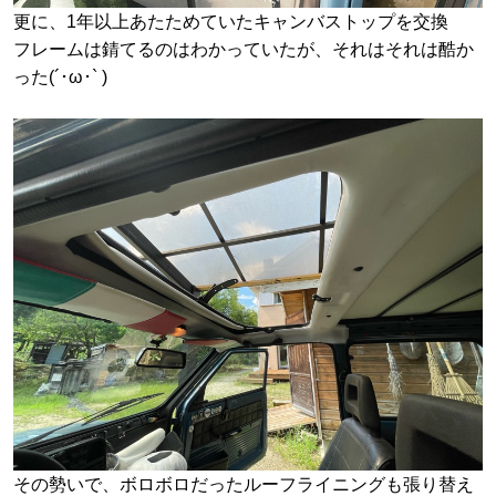
更に、1年以上あたためていたキャンバストップを交換
フレームは錆てるのはわかっていたが、それはそれは酷か
った(´･ω･` )
その勢いで、ボロボロだったルーフライニングも張り替え