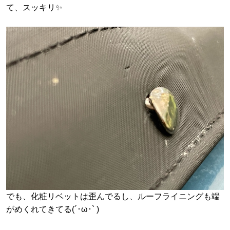
て、スッキリ✨
でも、化粧リベットは歪んでるし、ルーフライニングも端
がめくれてきてる(´･ω･` )