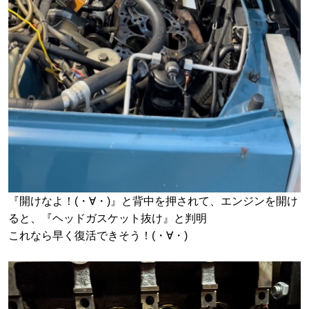
『開けなよ！(・∀・)』と背中を押されて、エンジンを開け
ると、『ヘッドガスケット抜け』と判明
これなら早く復活できそう！(・∀・)