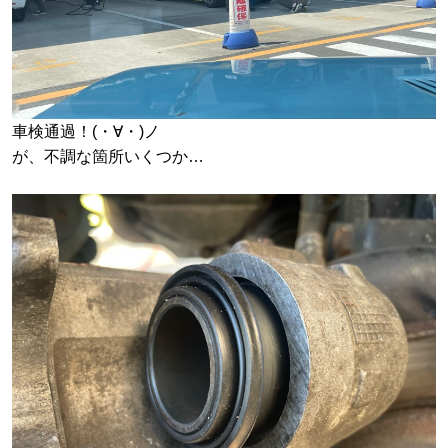
車検通過！(・∀・)ノ
が、不調な箇所いくつか…