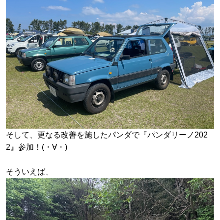
そして、更なる改善を施したパンダで『パンダリーノ202
2』参加！(・∀・)
そういえば、