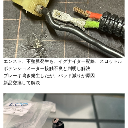
エンスト、不整脈発生も、イグナイター配線、スロットル
ポテンショメーター接触不良と判明し解決
ブレーキ鳴き発生したが、パッド減りが原因
新品交換して解決