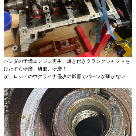
パンダの予備エンジン再生、焼き付きクランクシャフトを
ひたすら研磨、研磨、研磨！
が、ロシアのウクライナ侵攻の影響でパーツが届かない