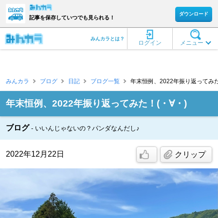
ダウンロード
記事を保存していつでも見られる！
みんカラとは？
ログイン
メニュー
みんカラ
ブログ
日記
ブログ一覧
年末恒例、2022年振り返ってみた！
年末恒例、2022年振り返ってみた！(・∀・)
ブログ
いいんじゃないの？パンダなんだし♪
2022年12月22日
クリップ