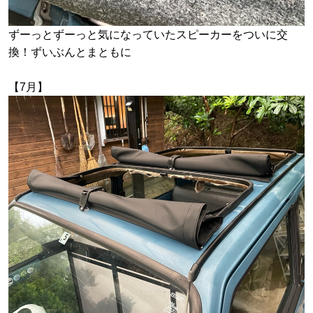
ずーっとずーっと気になっていたスピーカーをついに交
換！ずいぶんとまともに
【7月】