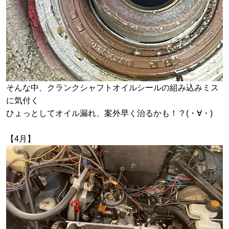
そんな中、クランクシャフトオイルシールの組み込みミス
に気付く
ひょっとしてオイル漏れ、案外早く治るかも！？(・∀・)
【4月】