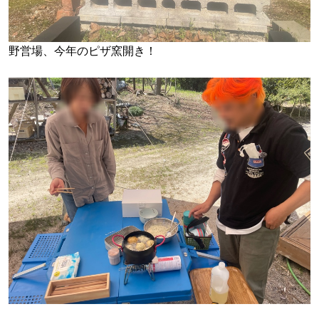
野営場、今年のピザ窯開き！