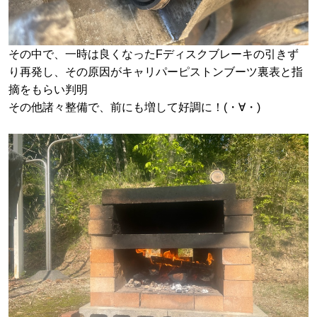
その中で、一時は良くなったFディスクブレーキの引きず
り再発し、その原因がキャリパーピストンブーツ裏表と指
摘をもらい判明
その他諸々整備で、前にも増して好調に！(・∀・)