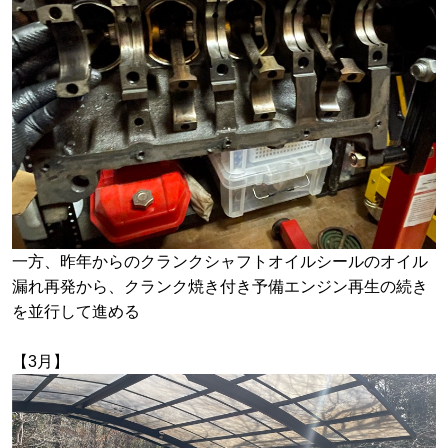
一方、昨年からのクランクシャフトオイルシールのオイル
漏れ再発から、クランク焼き付き予備エンジン再生の続き
を並行して進める
【3月】