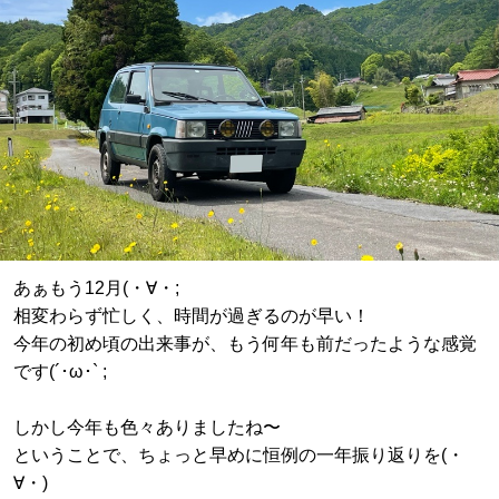
あぁもう12月(・∀・;
相変わらず忙しく、時間が過ぎるのが早い！
今年の初め頃の出来事が、もう何年も前だったような感覚
です(´･ω･` ;
しかし今年も色々ありましたね〜
ということで、ちょっと早めに恒例の一年振り返りを(・
∀・)