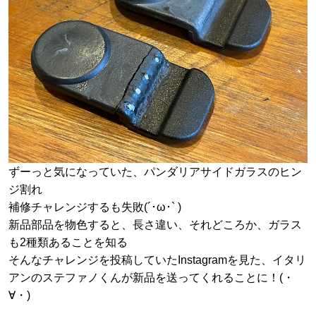
ずーっと気になっていた、パンダリアサイドガラスのヒン
ジ割れ
補修チャレンジするも失敗(´･ω･` )
新品部品を物色すると、長さ違い、それどころか、ガラス
も2種類あることを知る
そんなチャレンジを投稿していたInstagramを見た、イタリ
アンのステファノくんが新品を送ってくれることに！(・
∀・)