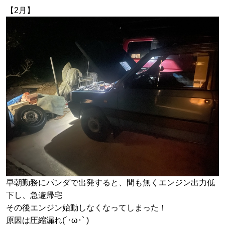
【2月】
早朝勤務にパンダで出発すると、間も無くエンジン出力低
下し、急遽帰宅
その後エンジン始動しなくなってしまった！
原因は圧縮漏れ(´･ω･` )