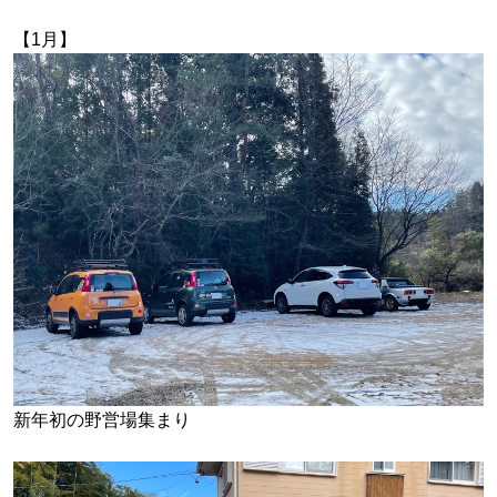
【1月】
新年初の野営場集まり