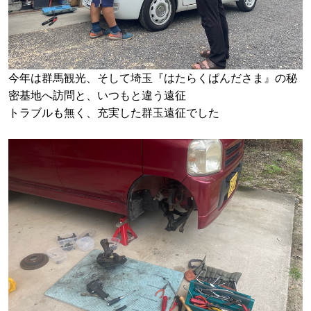
今年は群馬観光、そして埼玉『はたらくぱんださま』の秘
密基地へ訪問と、いつもと違う遠征
トラブルも無く、充実した群玉遠征でした