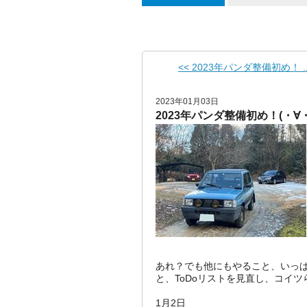
<< 2023年パンダ整備初め！ ..
2023年01月03日
2023年パンダ整備初め！(・∀・
あれ？でも他にもやること、いっぱ
と、ToDoリストを見直し、コイ
1月2日