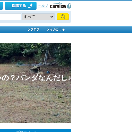
ヘルプ
いの？パンダなんだし♪