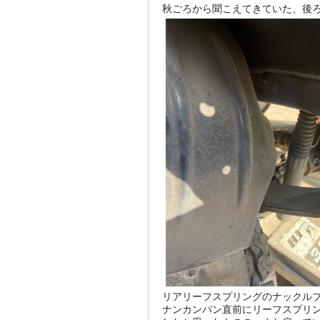
秋ごろから聞こえてきていた、後
リアリーフスプリングのナックル
ナンカンパン直前にリーフスプリ