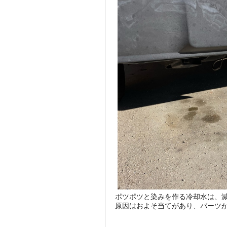
ポツポツと染みを作る冷却水は、減
原因はおよそ当てがあり、パーツ