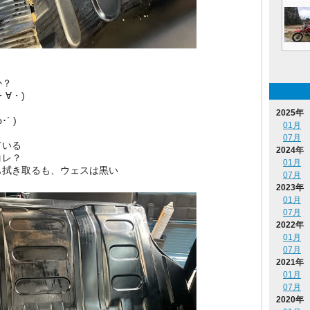
か？
∀・)
2025年
´ )
01月
07月
ている
2024年
コレ？
01月
も拭き取るも、ウェスは黒い
07月
2023年
01月
07月
2022年
01月
07月
2021年
01月
07月
2020年