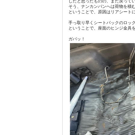
したと思ったものの、また戻って
そう、ナンカンパンへは荷物を積む
ということで、原因はリアシート
手っ取り早くシートバックのロック部
ということで、座面のヒンジ金具
ガバッ！