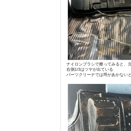
ナイロンブラシで擦ってみると、
右側1/3はツヤが出ている
パーツクリーナでは埒があかない