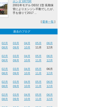
ホンダ XR70R
2001年モデル DE02 1型 長期保
管によりエンジン不動でしたが、
手を借りて2017 ...
[
愛車一覧
]
過去のブログ
02月
03月
04月
05月
06月
08月
09月
10月
11月
12月
02月
03月
04月
05月
06月
08月
09月
10月
11月
12月
02月
03月
04月
05月
06月
08月
09月
10月
11月
12月
02月
03月
04月
05月
06月
08月
09月
10月
11月
12月
02月
03月
04月
05月
06月
08月
09月
10月
11月
12月