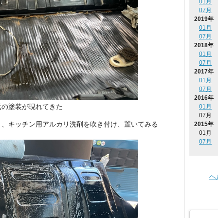
01月
07月
2019年
01月
07月
2018年
01月
07月
2017年
01月
07月
2016年
元の塗装が現れてきた
01月
07月
と、キッチン用アルカリ洗剤を吹き付け、置いてみる
2015年
01月
07月
ヘ