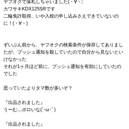
ヤフオクで落札しちゃいました(・∀・;
カワサキKDX125SRです
二輪免許取得、いや入校の申し込みさえできていないの
に！(・∀・)
ずいぶん前から、ヤフオクの検索条件が保存してありまし
たが、プッシュ通知を殺していたので自分から見ないとい
けなかった
それが1ヶ月ほど前に、プッシュ通知を有効にしていたの
でした
思っていたよりタマ数が多いぞ？
『出品されました』
うーむ…ボロいな(´･ω･` )
『出品されました』