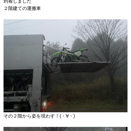
到着しました
２階建ての運搬車
その２階から姿を現わす！(・∀・)