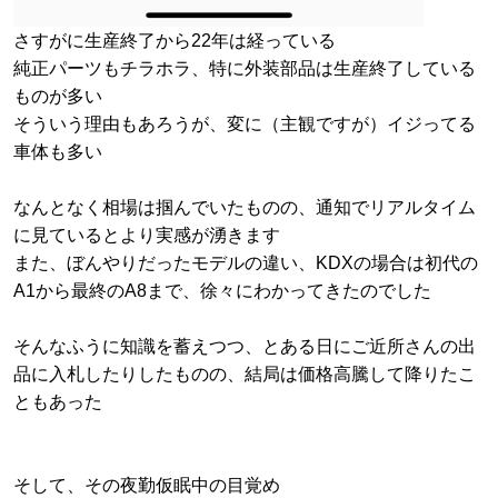
さすがに生産終了から22年は経っている
純正パーツもチラホラ、特に外装部品は生産終了している
ものが多い
そういう理由もあろうが、変に（主観ですが）イジってる
車体も多い
なんとなく相場は掴んでいたものの、通知でリアルタイム
に見ているとより実感が湧きます
また、ぼんやりだったモデルの違い、KDXの場合は初代の
A1から最終のA8まで、徐々にわかってきたのでした
そんなふうに知識を蓄えつつ、とある日にご近所さんの出
品に入札したりしたものの、結局は価格高騰して降りたこ
ともあった
そして、その夜勤仮眠中の目覚め