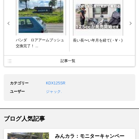
パンダ ロアアームブッシュ
長い長〜い年月を経て(・∀・)
交換完了！ ...
記事一覧
カテゴリー
KDX125SR
ユーザー
ジャック.
ブログ人気記事
みんカラ：モニターキャンペー