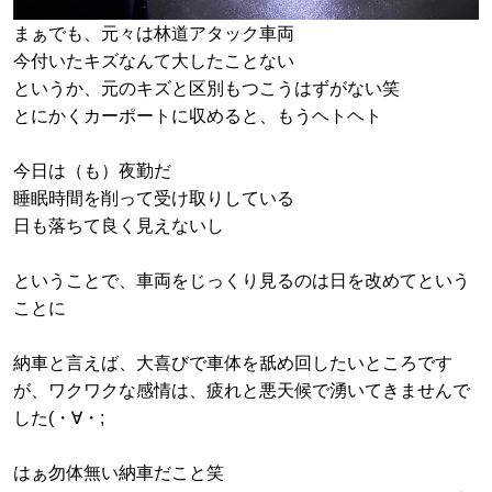
まぁでも、元々は林道アタック車両
今付いたキズなんて大したことない
というか、元のキズと区別もつこうはずがない笑
とにかくカーポートに収めると、もうヘトヘト
今日は（も）夜勤だ
睡眠時間を削って受け取りしている
日も落ちて良く見えないし
ということで、車両をじっくり見るのは日を改めてという
ことに
納車と言えば、大喜びで車体を舐め回したいところです
が、ワクワクな感情は、疲れと悪天候で湧いてきませんで
した(・∀・;
はぁ勿体無い納車だこと笑