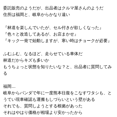
委託販売のようだが、出品者はクルマ屋さんのようだ
住所は福岡と、岐阜からかなり遠い
『林道を楽しんでいたが、セル付きが欲しくなった』
『色々と改造してあるが、お店まかせ』
『キック一発で始動しますが、寒い時はチョークが必要』
ふむふむ、なるほど、走らせている車体だ
林道だからキズも多いか
もうちょっと状態を知りたいな？と、出品者に質問してみ
る
福岡…
岐阜からパンダで年に一度熊本往復をこなすワタシも、と
うてい現車確認も運搬もしづらいという壁がある
それでも、質問しようとする根拠があった
それはやはり価格が相場より安かったから