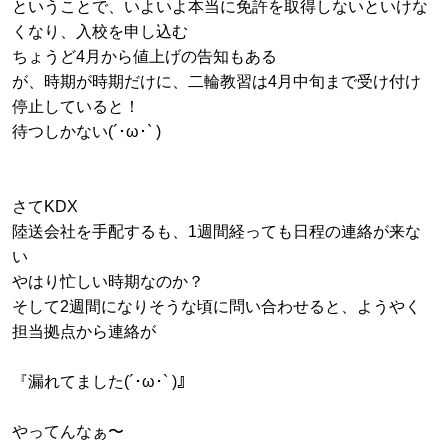
ということで、いよいよ本当に免許を取得しないといけな
くなり、入校を申し込む
ちょうど4月から値上げの告知もある
が、時期が時期だけに、二輪教習は4月中旬まで受け付け
停止していると！
待つしかない(´･ω･` )
さてKDX
陸送会社を手配するも、1週間経っても日程の連絡が来な
い
やはり忙しい時期なのか？
そして2週間になりそうな頃に問い合わせると、ようやく
担当拠点から連絡が
『漏れてました(´･ω･` )』
やってんなぁ〜