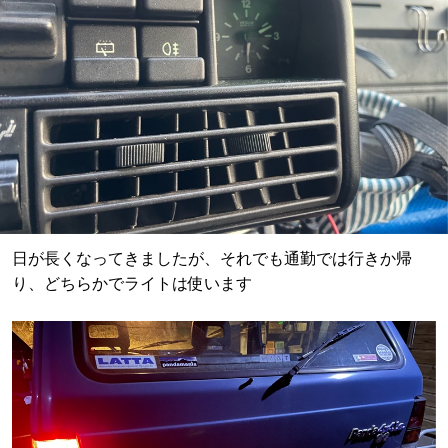
日が長くなってきましたが、それでも通勤では行きか帰
り、どちらかでライトは使います