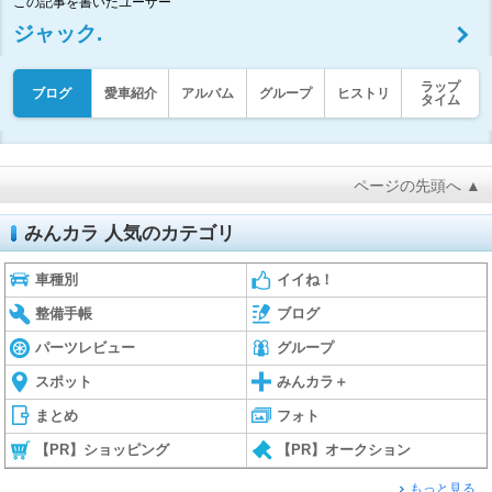
この記事を書いたユーザー
ジャック.
ラップ
ブログ
愛車紹介
アルバム
グループ
ヒストリ
タイム
ページの先頭へ ▲
みんカラ 人気のカテゴリ
車種別
イイね！
整備手帳
ブログ
パーツレビュー
グループ
スポット
みんカラ＋
まとめ
フォト
【PR】ショッピング
【PR】オークション
もっと見る