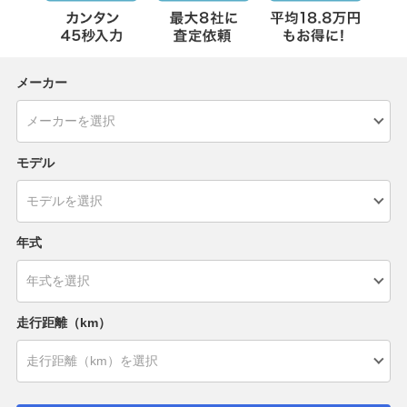
メーカー
モデル
年式
走行距離（km）