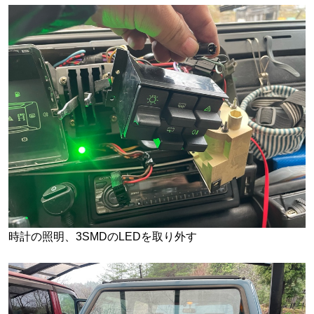
時計の照明、3SMDのLEDを取り外す