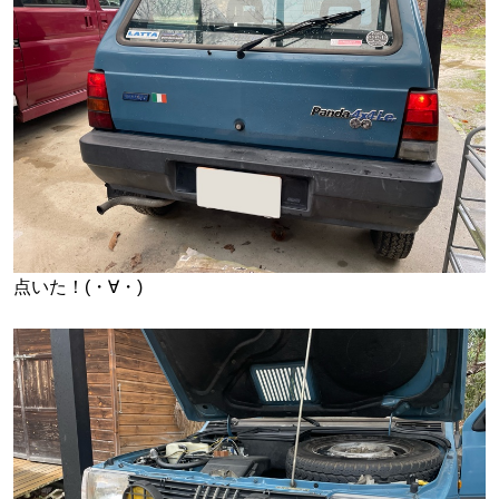
点いた！(・∀・)