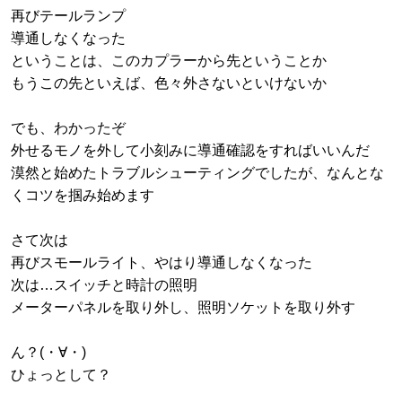
再びテールランプ
導通しなくなった
ということは、このカプラーから先ということか
もうこの先といえば、色々外さないといけないか
でも、わかったぞ
外せるモノを外して小刻みに導通確認をすればいいんだ
漠然と始めたトラブルシューティングでしたが、なんとな
くコツを掴み始めます
さて次は
再びスモールライト、やはり導通しなくなった
次は…スイッチと時計の照明
メーターパネルを取り外し、照明ソケットを取り外す
ん？(・∀・)
ひょっとして？