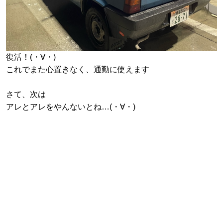
復活！(・∀・)
これでまた心置きなく、通勤に使えます
さて、次は
アレとアレをやんないとね…(・∀・)