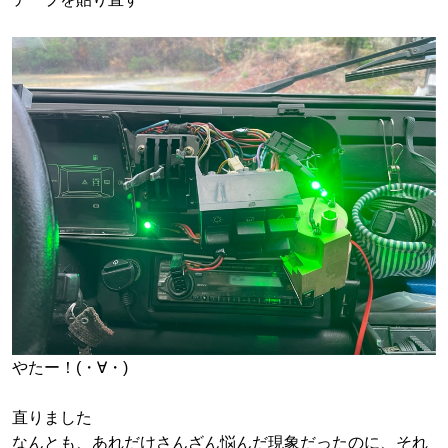
やたー！(・∀・)
直りました
なんとも、あれだけさんざん悩んだ現象だったのに、それ