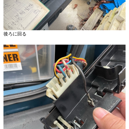
後ろに回る