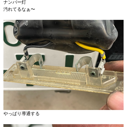
ナンバー灯
汚れてるなぁ〜
やっぱり導通する