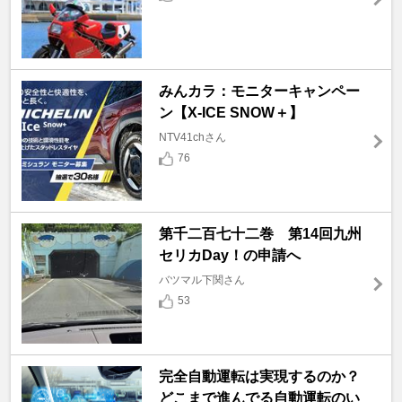
みんカラ：モニターキャンペー
ン【X-ICE SNOW＋】
NTV41chさん
76
第千二百七十二巻 第14回九州
セリカDay！の申請へ
バツマル下関さん
53
完全自動運転は実現するのか？
どこまで進んでる自動運転のい