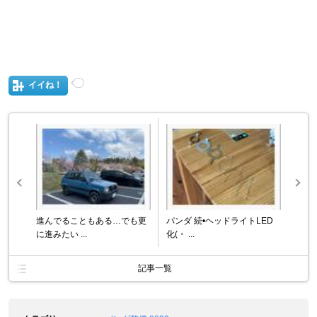
イイね！
進んでることもある…でも更
パンダ 続•ヘッドライトLED
に進みたい ...
化(・ ...
記事一覧