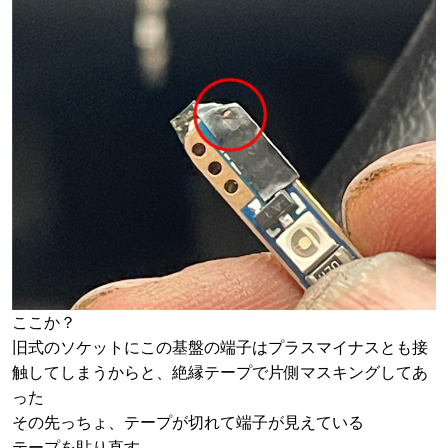
ここか？
旧式のソケットにこの基盤の端子はプラスマイナスとも接
触してしまうからと、絶縁テープで片側マスキングしてあ
った
その先っちょ、テープが切れて端子が見えている
テープを貼り直す