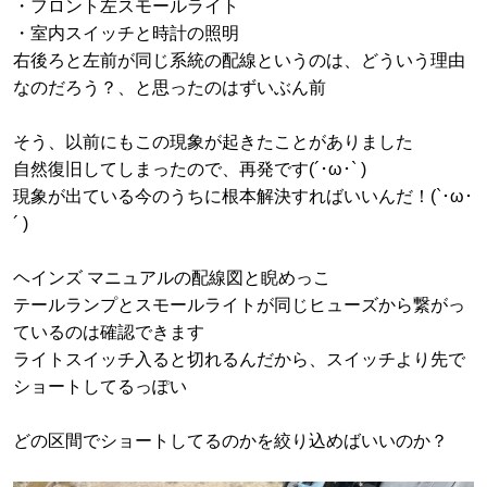
・フロント左スモールライト
・室内スイッチと時計の照明
右後ろと左前が同じ系統の配線というのは、どういう理由
なのだろう？、と思ったのはずいぶん前
そう、以前にもこの現象が起きたことがありました
自然復旧してしまったので、再発です(´･ω･` )
現象が出ている今のうちに根本解決すればいいんだ！(`･ω･
´ )
ヘインズ マニュアルの配線図と睨めっこ
テールランプとスモールライトが同じヒューズから繋がっ
ているのは確認できます
ライトスイッチ入ると切れるんだから、スイッチより先で
ショートしてるっぽい
どの区間でショートしてるのかを絞り込めばいいのか？