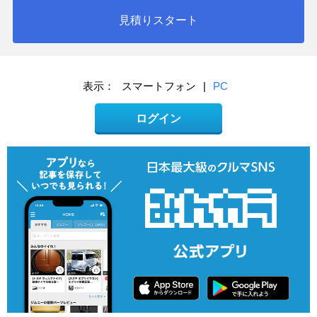
見積りスタート
表示：
スマートフォン
|
PC
ログイン