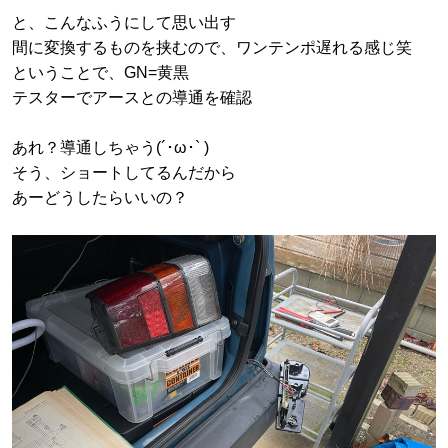
と、こんなふうにして思い出す
間に変換するものを挟むので、ワンテンポ遅れる感じ笑
ということで、GN=黄黒
テスターでアースとの導通を確認
あれ？導通しちゃう(´･ω･` )
そう、ショートしてるんだから
あーどうしたらいいの？