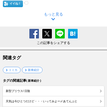
イイね！
もっと見る
この記事をシェアする
関連タグ
トミカ
新車紹介
タグの関連記事
( 新車紹介 )
新型プリウス/ 日陰
天気は今ひとつだけど・・・いってみよー♪/ あてんぷと