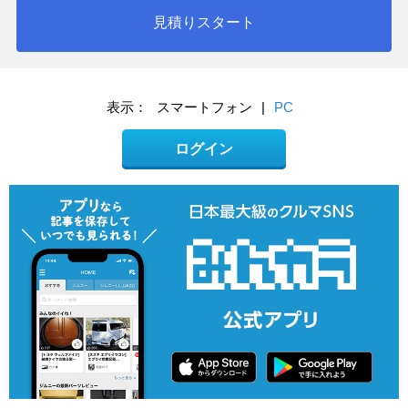
見積りスタート
表示：
スマートフォン
|
PC
ログイン