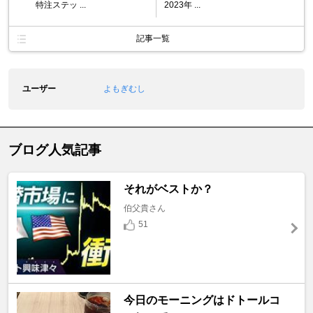
特注ステッ ...
2023年 ...
記事一覧
ユーザー
よもぎむし
ブログ人気記事
それがベストか？
伯父貴さん
51
今日のモーニングはドトールコ