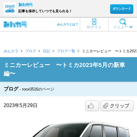
ダウンロード
記事を保存していつでも見られる！
みんカラとは？
ログイン
メニュー
みんカラ
ブログ
日記
ブログ一覧
ミニカーレビュー 〜トミカ2023
ミニカーレビュー 〜トミカ2023年5月の新車
編〜
ブログ
roox0516のページ
2023年5月29日
クリップ