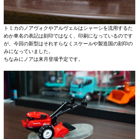
トミカのノアヴォクやアルヴェルはシャーシを流用するた
めか車名の表記は刻印ではなく、印刷になっているのです
が、今回の新型はそれすらなくスケールや製造国の刻印の
みになっていました。
ちなみにノアは来月登場予定です。