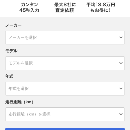
メーカー
モデル
年式
走行距離（km）