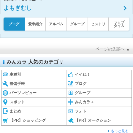
よもぎむし
ラップ
ブログ
愛車紹介
アルバム
グループ
ヒストリ
タイム
ページの先頭へ ▲
みんカラ 人気のカテゴリ
車種別
イイね！
整備手帳
ブログ
パーツレビュー
グループ
スポット
みんカラ＋
まとめ
フォト
【PR】ショッピング
【PR】オークション
もっと見る