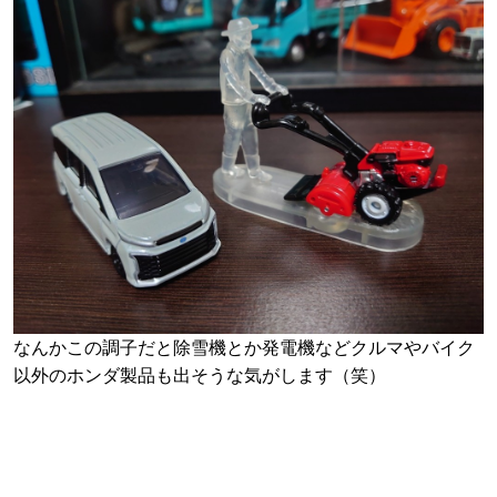
なんかこの調子だと除雪機とか発電機などクルマやバイク
以外のホンダ製品も出そうな気がします（笑）