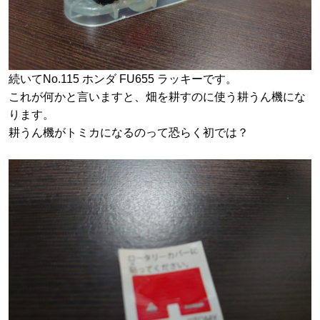
続いてNo.115 ホンダ FU655 ラッキーです。
これが何かと言いますと、畑を耕すのに使う耕うん機にな
ります。
耕うん機がトミカになるのって恐らく初では？