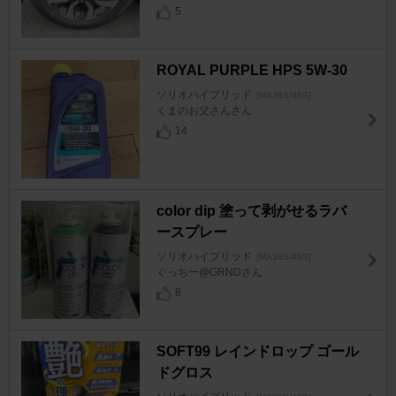
5
ROYAL PURPLE HPS 5W-30
ソリオハイブリッド
[MA36S/46S]
くまのお父さんさん
14
color dip 塗って剥がせるラバ
ースプレー
ソリオハイブリッド
[MA36S/46S]
ぐっちー@GRNDさん
8
SOFT99 レインドロップ ゴール
ドグロス