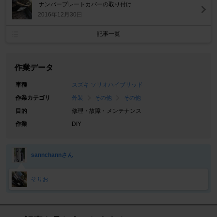
ナンバープレートカバーの取り付け
2016年12月30日
記事一覧
作業データ
車種
スズキ ソリオハイブリッド
作業カテゴリ
外装
その他
その他
目的
修理・故障・メンテナンス
作業
DIY
sannchannさん
そりお