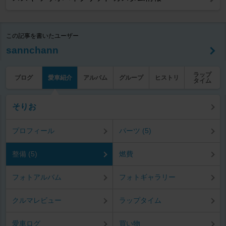
この記事を書いたユーザー
sannchann
ラップ
ブログ
愛車紹介
アルバム
グループ
ヒストリ
タイム
そりお
プロフィール
パーツ (5)
整備 (5)
燃費
フォトアルバム
フォトギャラリー
クルマレビュー
ラップタイム
愛車ログ
買い物