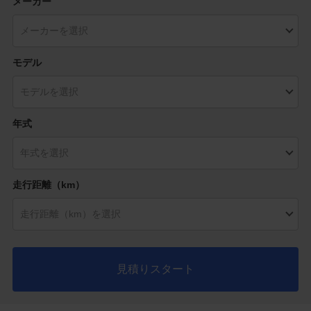
メーカー
モデル
年式
走行距離（km）
見積りスタート