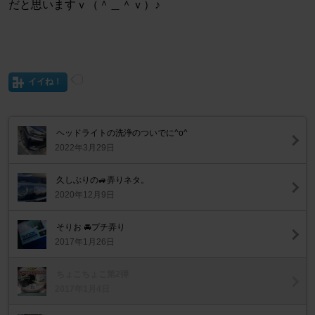
だと思いますｖ（＾＿＾ｖ）♪
イイね！
ヘッドライトの洗浄のついでに^o^
2022年3月29日
久しぶりの🚙弄りネタ。
2020年12月9日
そりお 🚘プチ弄り
2017年1月26日
ちょこちょこ第2弾
2017年1月4日