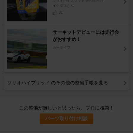
ソリオハイブリッド
[MA36S/46S]
イケダマさん
31
サーキットデビューには走行会
がおすすめ！
カーライフ
ソリオハイブリッド のその他の整備手帳を見る
この整備が難しいと思ったら、プロに相談！
パーツ取り付け相談