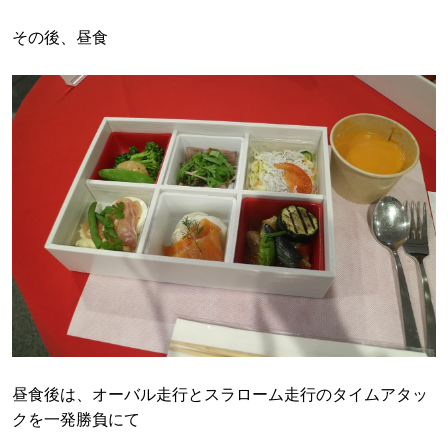
その後、昼食
昼食後は、オーバル走行とスラローム走行のタイムアタッ
クを一発勝負にて