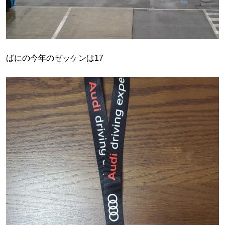
ばにの今年のゼッケンは17