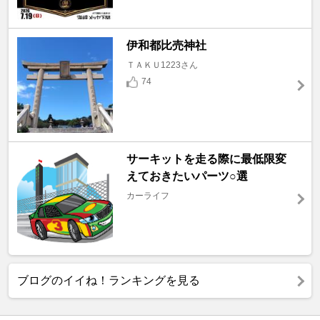
伊和都比売神社
ＴＡＫＵ1223さん
74
サーキットを走る際に最低限変
えておきたいパーツ○選
カーライフ
ブログのイイね！ランキングを見る