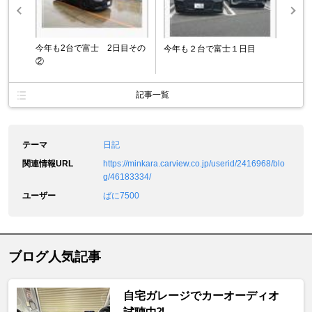
今年も2台で富士 2日目その
今年も２台で富士１日目
②
記事一覧
テーマ
日記
関連情報URL
https://minkara.carview.co.jp/userid/2416968/blo
g/46183334/
ユーザー
ばに7500
ブログ人気記事
自宅ガレージでカーオーディオ