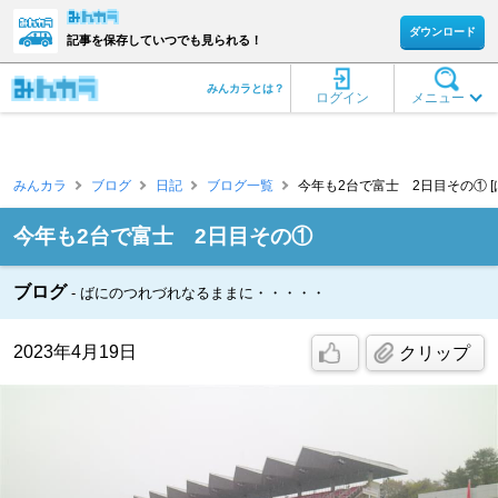
ダウンロード
記事を保存していつでも見られる！
みんカラとは？
ログイン
メニュー
みんカラ
ブログ
日記
ブログ一覧
今年も2台で富士 2日目その① [ば
今年も2台で富士 2日目その①
ブログ
ばにのつれづれなるままに・・・・・
2023年4月19日
クリップ