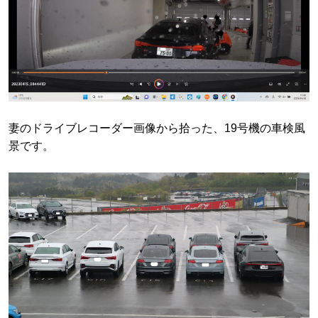
妻のドライブレコーダー画像から拾った、19号機の車検風
景です。