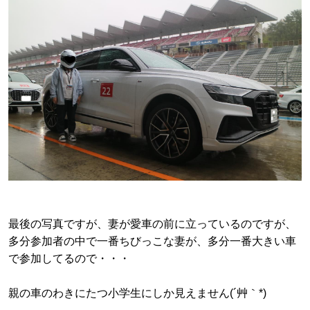
最後の写真ですが、妻が愛車の前に立っているのですが、
多分参加者の中で一番ちびっこな妻が、多分一番大きい車
で参加してるので・・・
親の車のわきにたつ小学生にしか見えません(´艸｀*)