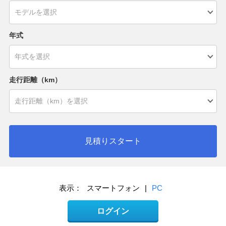
年式
走行距離（km）
見積りスタート
表示：
スマートフォン
|
PC
ログイン