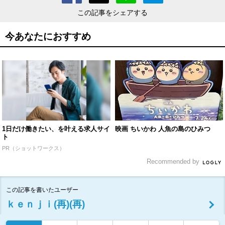
この記事をシェアする
今あなたにおすすめ
1日だけ働きたい、を叶える求人サイ
映画 ちいかわ 人魚の島のひみつ
ト
PR（ショットワークス）
Recommended by
この記事を書いたユーザー
ｋｅｎｊｉ(再)(再)