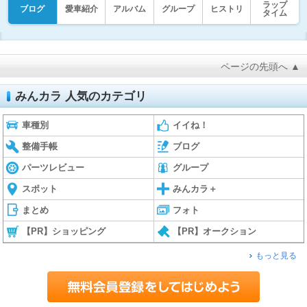
ラップ
ブログ
愛車紹介
アルバム
グループ
ヒストリ
タイム
ページの先頭へ ▲
みんカラ 人気のカテゴリ
車種別
イイね！
整備手帳
ブログ
パーツレビュー
グループ
スポット
みんカラ＋
まとめ
フォト
【PR】ショッピング
【PR】オークション
もっと見る