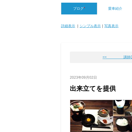
ブログ
*
愛車紹介
詳細表示
｜
シンプル表示
｜
写真表示
<< 講師②
2023年09月02日
出来立てを提供