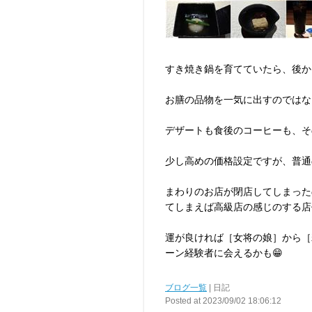
すき焼き鍋を育てていたら、後か
お膳の品物を一気に出すのではな
デザートも食後のコーヒーも、そ
少し高めの価格設定ですが、普通
まわりのお店が閉店してしまった
てしまえば高級店の感じのする店
運が良ければ［女将の娘］から［
ーン経験者に会えるかも😁
ブログ一覧
| 日記
Posted at 2023/09/02 18:06:12