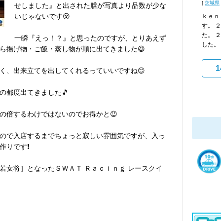
[
茨城県
せしました』と出された膳が写真より品数が少な
いじゃないです😵
ｋｅｎ
す。 
た。 
一瞬『えっ！？』と思ったのですが、とりあえず
した。 
ら揚げ物・ご飯・蒸し物が順に出てきました😆
1
く、出来立てを出してくれるっていいですね😊
の都度出てきました🎵
の倍するわけではないのでお得かと😉
ので入店するまでちょっと寂しい雰囲気ですが、入っ
作りです❗
若女将］となったＳＷＡＴ Ｒａｃｉｎｇ レースクイ