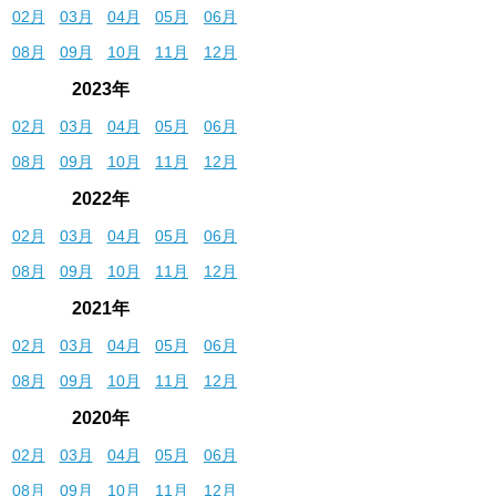
02月
03月
04月
05月
06月
08月
09月
10月
11月
12月
2023年
02月
03月
04月
05月
06月
08月
09月
10月
11月
12月
2022年
02月
03月
04月
05月
06月
08月
09月
10月
11月
12月
2021年
02月
03月
04月
05月
06月
08月
09月
10月
11月
12月
2020年
02月
03月
04月
05月
06月
08月
09月
10月
11月
12月