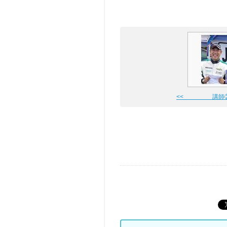
<< 講師②