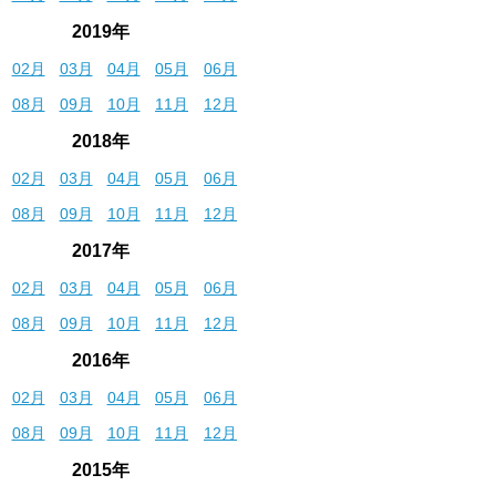
2019年
02月
03月
04月
05月
06月
08月
09月
10月
11月
12月
2018年
02月
03月
04月
05月
06月
08月
09月
10月
11月
12月
2017年
02月
03月
04月
05月
06月
08月
09月
10月
11月
12月
2016年
02月
03月
04月
05月
06月
08月
09月
10月
11月
12月
2015年