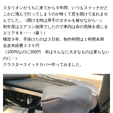
スタリオンがうちに来てから９年間、いつもスイッチがど
こかに飛んで行ってしまうのが怖くて窓を開けて走れませ
んでした。（開ける時は厚手のタオルを被せながら‥）
初年度はエアコン故障でしたので車内は命の危険を感じる
エリア８８‥‥（爆！）
構想９年、手掛けたのは３日前、制作時間は１時間未満
合皮布経費３３０円
（100均なのに300円 布はそんなに大きなものは要らない
のに‥）
クラスタースイッチカバー作ってみました。