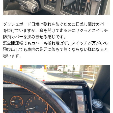
ダッシュボード日焼け割れを防ぐために日差し避けカバー
を掛けていますが、窓を開けて走る時にサクッとスイッチ
防飛カバーを挟み被せる感じです。
窓全開運転でもカバーも捲れ飛ばず、スイッチが万がいち
飛び出しても車内の足元に落ちて無くならない様になると
思います。