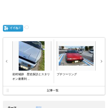
イイね！
岩村城跡 歴史探訪とスタリ
プチツーリング
オン連番到 ...
記事一覧
テーマ
日記