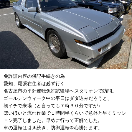
免許証内容の併記手続きの為
愛知、尾張在住者は必ず行く
名古屋市の平針運転免許試験場へスタリオンで訪問。
ゴールデンウィーク中の平日はダダ込みだろうと、
朝イチで来場（と言っても７時３０分ですが）
ほいほいと流れ作業で１時間半くらいで意外と早くミッシ
ョン完了しました。早めに行って正解でした。
車の運転は引き続き、防御運転を心掛けます。