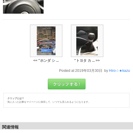
<< "ホンダ シ ...
"トヨタ カ ... >>
Posted at 2019年03月30日 by
Hiro☆★kazu
クリップとは？
気に入った記事をマイページに保存して、いつでも見られるようになります。
関連情報