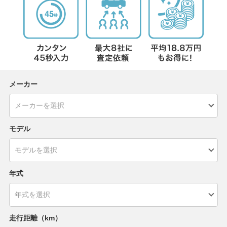
メーカー
モデル
年式
走行距離（km）