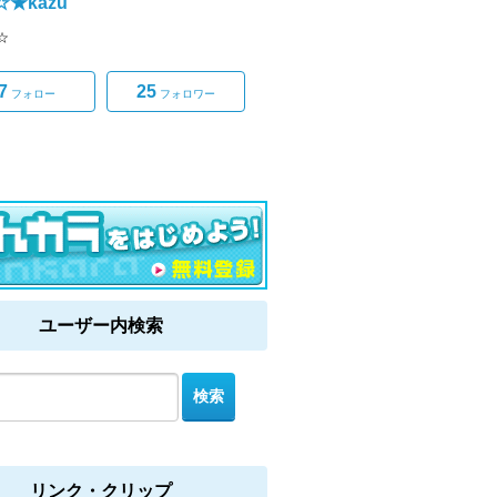
o☆★kazu
★☆
7
25
フォロー
フォロワー
ユーザー内検索
リンク・クリップ