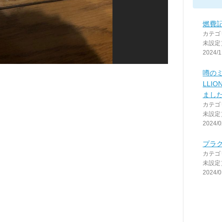
燃費記録
カテゴ
未設定
2024/1
噂のミ
LLI
まし
カテゴ
未設定
2024/0
プラ
カテゴ
未設定
2024/0