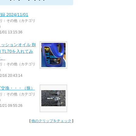
 2024/11/01
リ：その他（カテゴリ
）
1/01 13:15:36
ッションオイル BI
ON TL70を入れてみ
た。
リ：その他（カテゴリ
）
2/16 20:43:14
グ交換・・・（狭）
リ：その他（カテゴリ
）
1/21 09:55:26
[
他のクリップをチェック
]