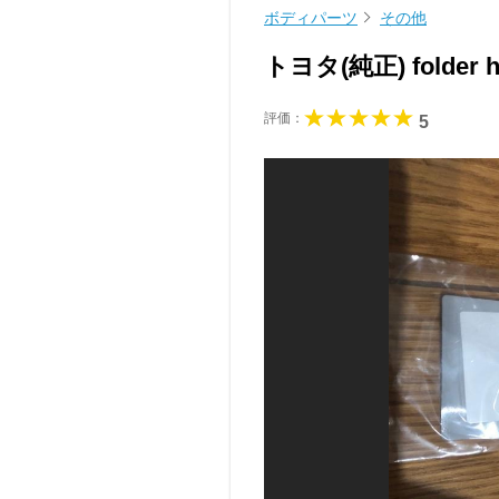
ボディパーツ
その他
トヨタ(純正) folder h
評価：
5