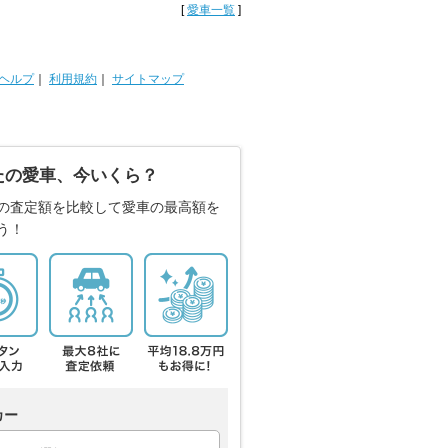
[
愛車一覧
]
ヘルプ
｜
利用規約
｜
サイトマップ
たの愛車、今いくら？
の査定額を比較して愛車の最高額を
う！
カー