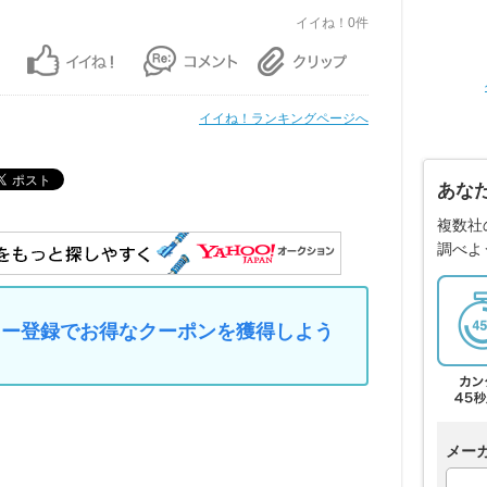
イイね！0件
イイね！ランキングページへ
あな
複数社
調べよ
マイカー登録でお得なクーポンを獲得しよう
メー