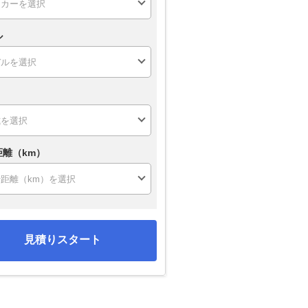
ル
距離（km）
見積りスタート