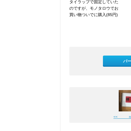
タイラップで固定していた
のですが、モノタロウでお
買い物ついでに購入(85円)
パ
<< nu