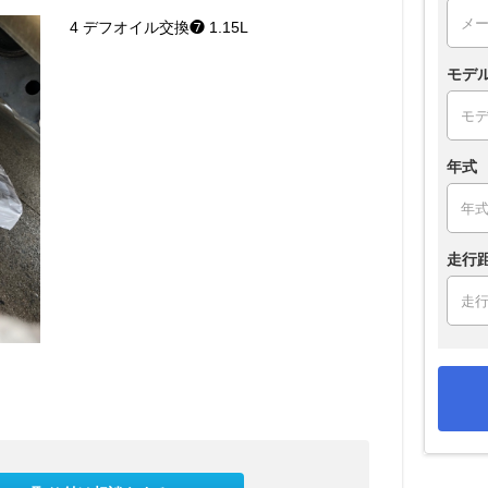
4 デフオイル交換❼ 1.15L
モデ
年式
走行