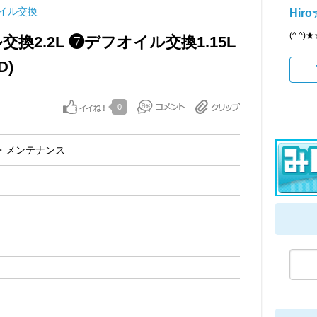
イル交換
Hir
(^ ^)
ル交換2.2L ❼デフオイル交換1.15L
D)
0
・メンテナンス