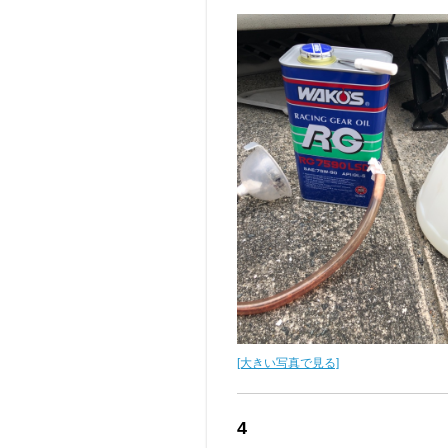
[大きい写真で見る]
4