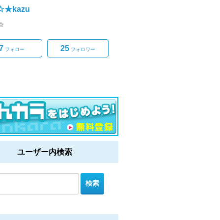
o☆★kazu
★☆
7
25
フォロー
フォロワー
ユーザー内検索