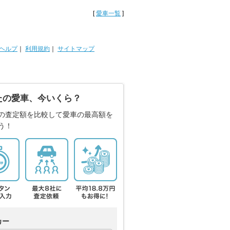
[
愛車一覧
]
ヘルプ
｜
利用規約
｜
サイトマップ
たの愛車、今いくら？
の査定額を比較して愛車の最高額を
う！
カー