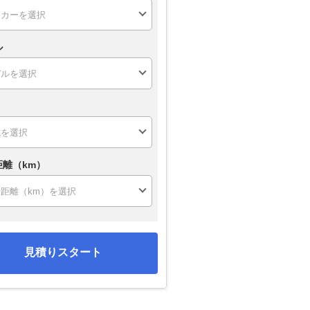
ル
距離（km）
見積りスタート