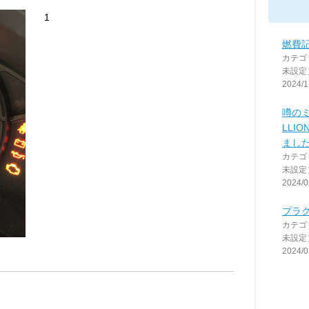
1
燃費記録
カテゴ
未設定
2024/1
噂のミ
LLI
まし
カテゴ
未設定
2024/0
プラ
カテゴ
未設定
2024/0