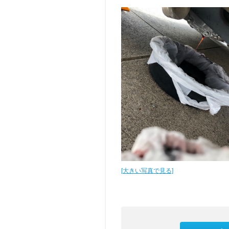
[大きい写真で見る]