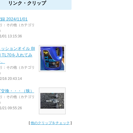
リンク・クリップ
 2024/11/01
リ：その他（カテゴリ
）
1/01 13:15:36
ッションオイル BI
ON TL70を入れてみ
た。
リ：その他（カテゴリ
）
2/16 20:43:14
グ交換・・・（狭）
リ：その他（カテゴリ
）
1/21 09:55:26
[
他のクリップをチェック
]