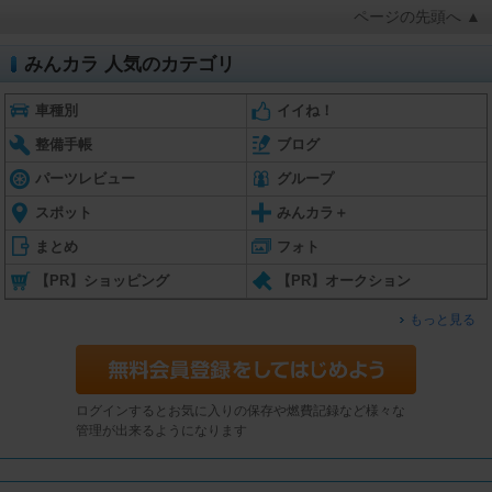
ページの先頭へ ▲
みんカラ 人気のカテゴリ
車種別
イイね！
整備手帳
ブログ
パーツレビュー
グループ
スポット
みんカラ＋
まとめ
フォト
【PR】ショッピング
【PR】オークション
もっと見る
ログインするとお気に入りの保存や燃費記録など様々な
管理が出来るようになります