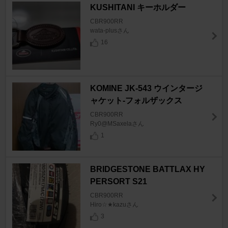
KUSHITANI キーホルダー
CBR900RR
wata-plusさん
16
KOMINE JK-543 ウインタージ
ャケット-フォルザックス
CBR900RR
Ry0@MSaxelaさん
1
BRIDGESTONE BATTLAX HY
PERSORT S21
CBR900RR
Hiro☆★kazuさん
3