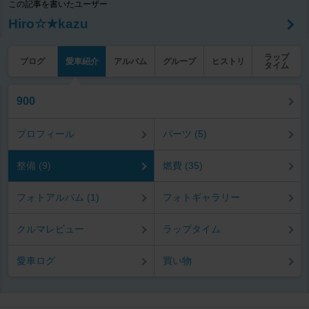
この記事を書いたユーザー
Hiro☆★kazu
ラップ
ブログ
愛車紹介
アルバム
グループ
ヒストリ
タイム
900
プロフィール
パーツ (5)
整備 (9)
燃費 (35)
フォトアルバム (1)
フォトギャラリー
クルマレビュー
ラップタイム
愛車ログ
買い物