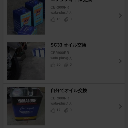
CBR900RR
wata-plusさん
16
0
SC33 オイル交換
CBR900RR
wata-plusさん
20
0
自分でオイル交換
CBR900RR
wata-plusさん
17
0