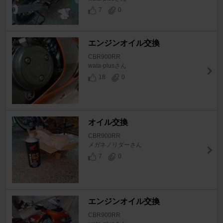
7
0
エンジンオイル交換
CBR900RR
wata-plusさん
18
0
オイル交換
CBR900RR
メガネノリダーさん
7
0
エンジンオイル交換
CBR900RR