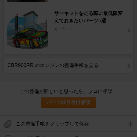
サーキットを走る際に最低限変
えておきたいパーツ○選
カーライフ
CBR900RR のエンジンの整備手帳を見る
この整備が難しいと思ったら、プロに相談！
パーツ取り付け相談
この整備手帳をクリップして保存