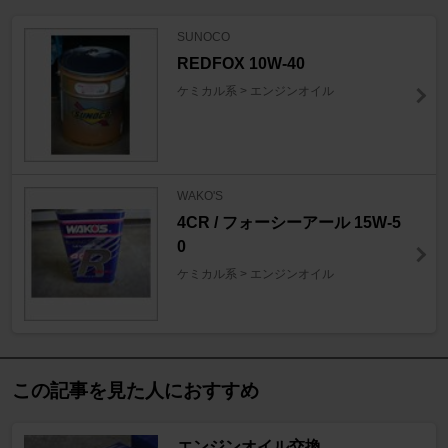
SUNOCO
REDFOX 10W-40
ケミカル系 > エンジンオイル
WAKO'S
4CR / フォーシーアール 15W-5
0
ケミカル系 > エンジンオイル
この記事を見た人におすすめ
エンジンオイル交換