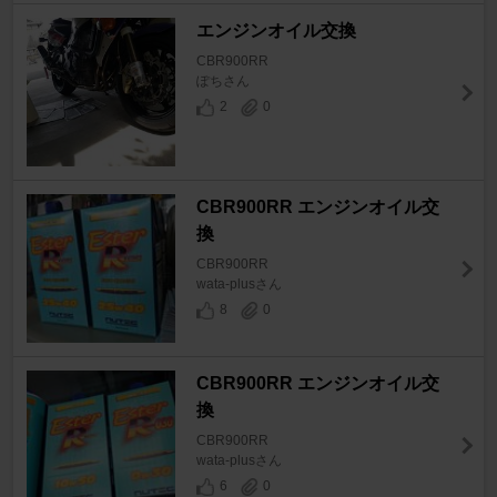
エンジンオイル交換
CBR900RR
ぽちさん
2
0
CBR900RR エンジンオイル交
換
CBR900RR
wata-plusさん
8
0
CBR900RR エンジンオイル交
換
CBR900RR
wata-plusさん
6
0