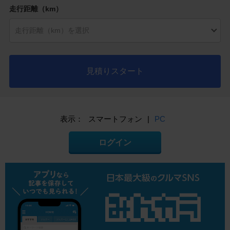
走行距離（km）
見積りスタート
表示：
スマートフォン
|
PC
ログイン