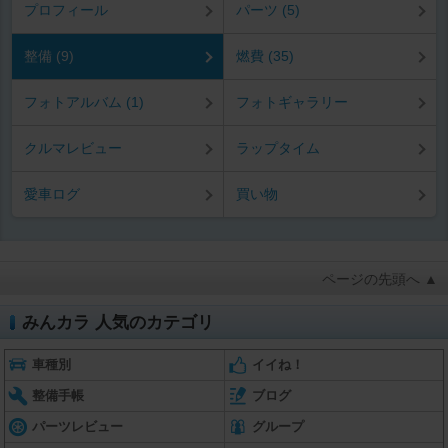
プロフィール
パーツ (5)
整備 (9)
燃費 (35)
フォトアルバム (1)
フォトギャラリー
クルマレビュー
ラップタイム
愛車ログ
買い物
ページの先頭へ ▲
みんカラ 人気のカテゴリ
車種別
イイね！
整備手帳
ブログ
パーツレビュー
グループ