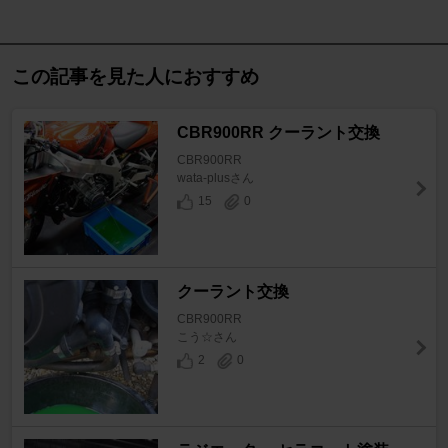
この記事を見た人におすすめ
CBR900RR クーラント交換
CBR900RR
wata-plusさん
15
0
クーラント交換
CBR900RR
こう☆さん
2
0