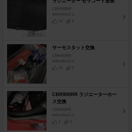
ラジエーター セラコート塗装
CBR900RR
wata-plusさん
14
0
サーモスタット交換
CBR900RR
wata-plusさん
13
0
CBR900RR ラジエーターホー
ス交換
CBR900RR
wata-plusさん
1
0