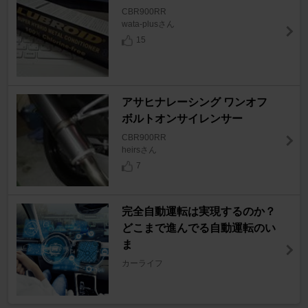
CBR900RR
wata-plusさん
15
アサヒナレーシング ワンオフ
ボルトオンサイレンサー
CBR900RR
heirsさん
7
完全自動運転は実現するのか？
どこまで進んでる自動運転のい
ま
カーライフ