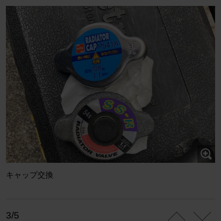
キャップ交換
3/5