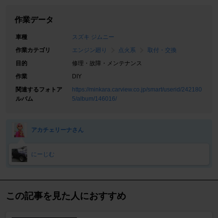
作業データ
車種
スズキ ジムニー
作業カテゴリ
エンジン廻り
点火系
取付・交換
目的
修理・故障・メンテナンス
作業
DIY
関連するフォトア
https://minkara.carview.co.jp/smart/userid/242180
ルバム
5/album/146016/
アカチェリーナさん
にーじむ
この記事を見た人におすすめ