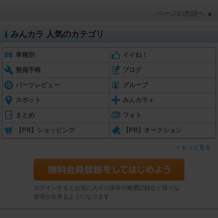
ページの先頭へ ▲
みんカラ 人気のカテゴリ
車種別
イイね！
整備手帳
ブログ
パーツレビュー
グループ
スポット
みんカラ＋
まとめ
フォト
【PR】ショッピング
【PR】オークション
もっと見る
ログインするとお気に入りの保存や燃費記録など様々な
管理が出来るようになります