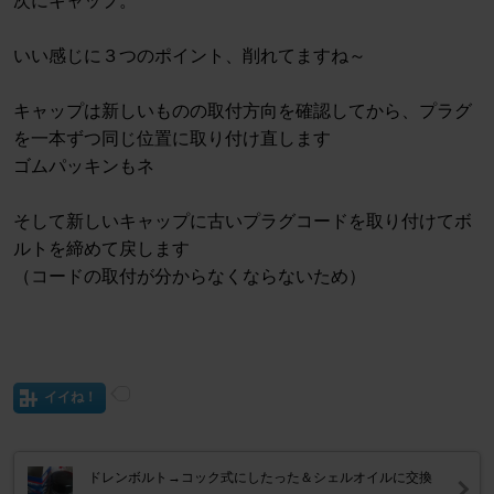
次にキャップ。
いい感じに３つのポイント、削れてますね～
キャップは新しいものの取付方向を確認してから、プラグ
を一本ずつ同じ位置に取り付け直します
ゴムパッキンもネ
そして新しいキャップに古いプラグコードを取り付けてボ
ルトを締めて戻します
（コードの取付が分からなくならないため）
イイね！
ドレンボルト→コック式にしたった＆シェルオイルに交換