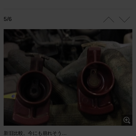
5/6
新旧比較。今にも崩れそう…