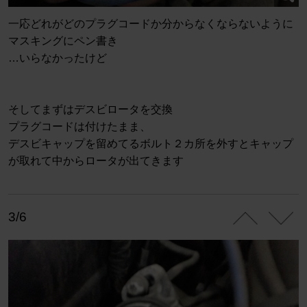
一応どれがどのプラグコードか分からなくならないように
マスキングにペン書き
…いらなかったけど
そしてまずはデスビロータを交換
プラグコードは付けたまま、
デスビキャップを留めてるボルト２カ所を外すとキャップ
が取れて中からロータが出てきます
3/6