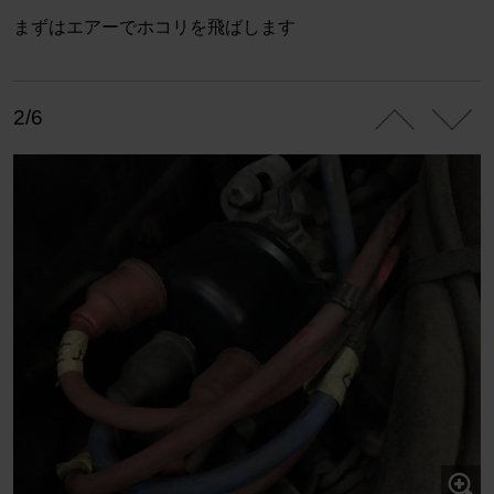
まずはエアーでホコリを飛ばします
2/6