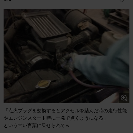
「点火プラグを交換するとアクセルを踏んだ時の走行性能
やエンジンスタート時に一発で点くようになる」
という甘い言葉に乗せられてｗ