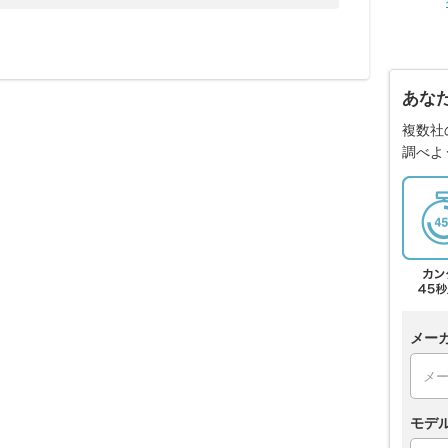
あな
複数社
調べよ
メー
モデ