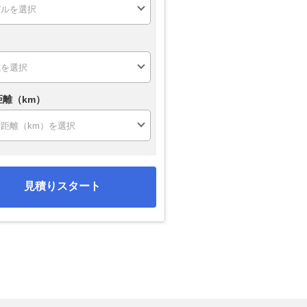
距離（km）
見積りスタート