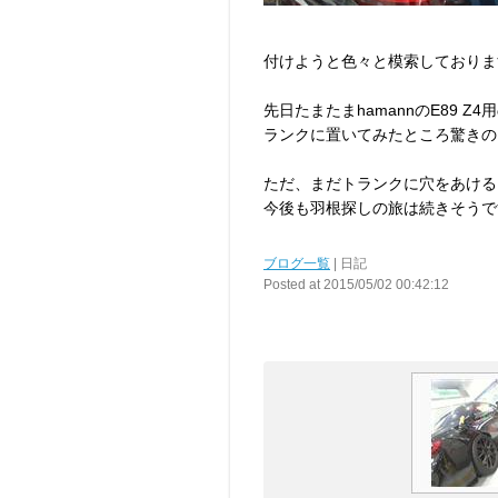
付けようと色々と模索しておりま
先日たまたまhamannのE89 
ランクに置いてみたところ驚きの
ただ、まだトランクに穴をあける
今後も羽根探しの旅は続きそうですf
ブログ一覧
| 日記
Posted at 2015/05/02 00:42:12