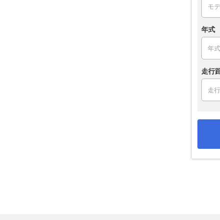
年式
走行