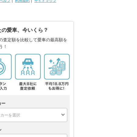
ヘルプ
｜
利用規約
｜
サイトマップ
たの愛車、今いくら？
の査定額を比較して愛車の最高額を
う！
カー
ル