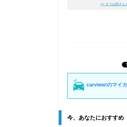
<< ヌコ山田さん
carview!の
今、あなたにおすすめ