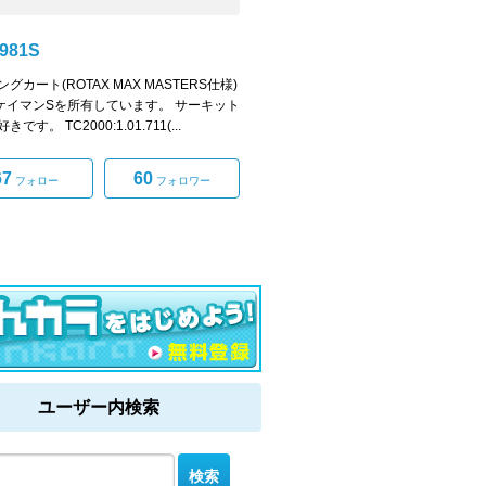
981S
グカート(ROTAX MAX MASTERS仕様)
1ケイマンSを所有しています。 サーキット
です。 TC2000:1.01.711(...
67
60
フォロー
フォロワー
ユーザー内検索