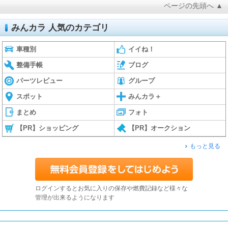
ページの先頭へ ▲
みんカラ 人気のカテゴリ
車種別
イイね！
整備手帳
ブログ
パーツレビュー
グループ
スポット
みんカラ＋
まとめ
フォト
【PR】ショッピング
【PR】オークション
もっと見る
ログインするとお気に入りの保存や燃費記録など様々な
管理が出来るようになります