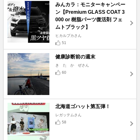
みんカラ：モニターキャンペー
ン【Premium GLASS COAT 3
000 or 樹脂パーツ復活剤 フェ
ムトブラック】
ヒカルプカさん
51
健康診断前の週末
き た か ぜさん
60
北海道ゴハット第五弾！
レガッテムさん
58