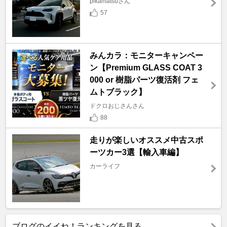
pikamatsuさん
57
みんカラ：モニターキャンペー
ン【Premium GLASS COAT 3
000 or 樹脂パーツ復活剤 フェ
ムトブラック】
ドクロおじさんさん
88
走りが楽しいオススメ中古スポ
ーツカー3選【輸入車編】
カーライフ
ブログのイイね！ランキングを見る