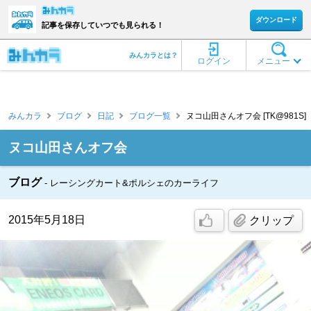
ダウンロード
記事を保存していつでも見られる！
みんカラとは？
ログイン
メニュー
みんカラ
ブログ
日記
ブログ一覧
ヌコ山田さんオフ会 [TK@981S]
ヌコ山田さんオフ会
ブログ
レーシングカート&ポルシェのカーライフ
2015年5月18日
クリップ