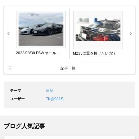
2023/08/30 FSW オール ...
M235に翼を授けたい(笑)
記事一覧
テーマ
日記
ユーザー
TK@981S
ブログ人気記事