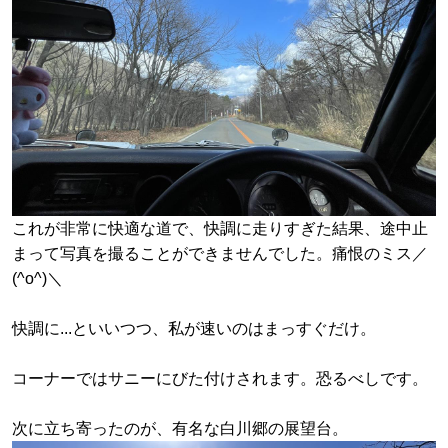
これが非常に快適な道で、快調に走りすぎた結果、途中止
まって写真を撮ることができませんでした。痛恨のミス／
(^o^)＼
快調に...といいつつ、私が速いのはまっすぐだけ。
コーナーではサニーにびた付けされます。恐るべしです。
次に立ち寄ったのが、有名な白川郷の展望台。