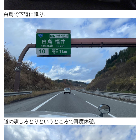
白鳥で下道に降り、
道の駅しろとりというところで再度休憩。