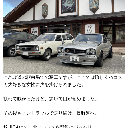
これは道の駅白馬での写真ですが、ここでは珍しくハコス
カ大好きな女性に声を掛けられました。
疲れて眠かったけど、驚いて目が覚めました。
その後もノントラブルで走り続け、長野道へ。
梓川SAにて、北アルプスを背景にパシャリ。