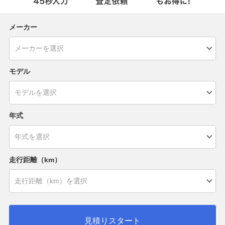
メーカー
モデル
年式
走行距離（km）
見積りスタート