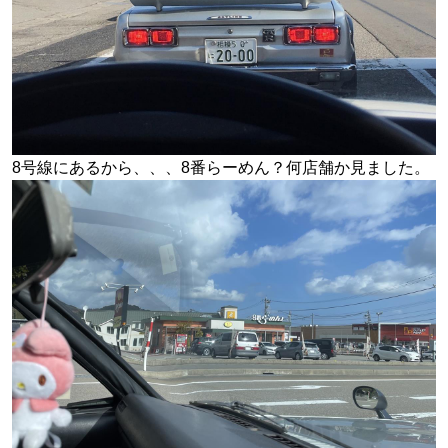
8号線にあるから、、、8番らーめん？何店舗か見ました。