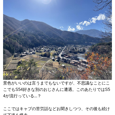
景色がいいのは言うまでもないですが、不思議なことにこ
こでもS54好きな別のおじさんに遭遇。このあたりではS5
4が流行っている...？
ここではキャブの苦労話などお聞きしつつ、その後も続け