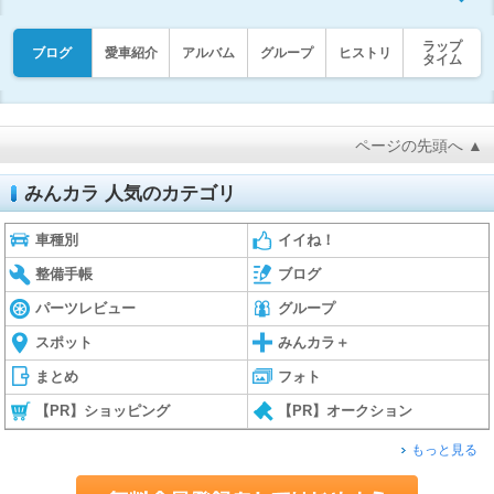
ラップ
ブログ
愛車紹介
アルバム
グループ
ヒストリ
タイム
ページの先頭へ ▲
みんカラ 人気のカテゴリ
車種別
イイね！
整備手帳
ブログ
パーツレビュー
グループ
スポット
みんカラ＋
まとめ
フォト
【PR】ショッピング
【PR】オークション
もっと見る