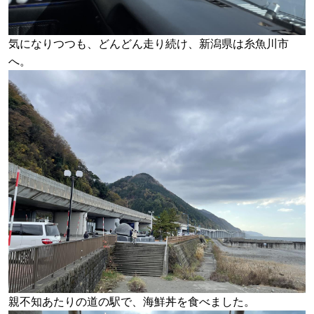
気になりつつも、どんどん走り続け、新潟県は糸魚川市
へ。
親不知あたりの道の駅で、海鮮丼を食べました。