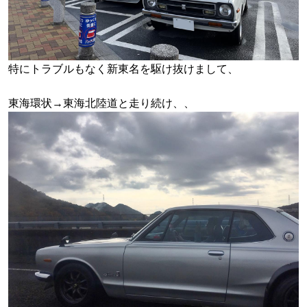
特にトラブルもなく新東名を駆け抜けまして、
東海環状→東海北陸道と走り続け、、