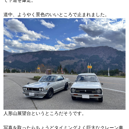
て下道を爆走。
道中、ようやく景色のいいところで止まれました。
人形山展望台というところだそうです。
写真を取ったらちょうどタイミングよく巨大なクレーン車