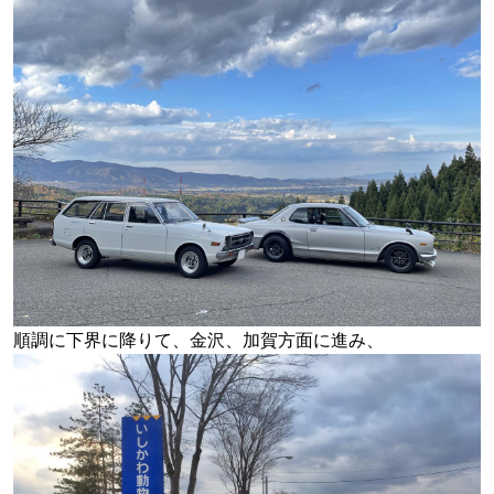
順調に下界に降りて、金沢、加賀方面に進み、