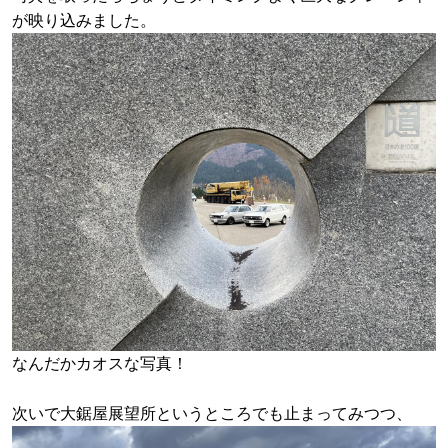
が映り込みました。
なんだかカオスな写真！
次いで大鋸屋展望所というところでも止まってみつつ、