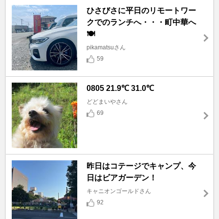
ひさびさに平日のリモートワー
クでのランチへ・・・町中華へ
🍽️
pikamatsuさん
59
0805 21.9℃ 31.0℃
どどまいやさん
69
昨日はコテージでキャンプ、今
日はビアガーデン！
キャニオンゴールドさん
92