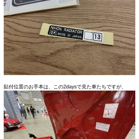
貼付位置のお手本は、この2daysで見た車たちですが、