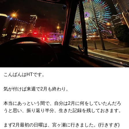
こんばんはHTです。
気が付けば来週で2月も終わり。
本当にあっという間で、自分は2月に何をしていたんだろ
うと思い、振り返り半分、生きた記録を残しておきます。
まず2月最初の日曜は、宮ヶ瀬に行きました。(行きすぎ)