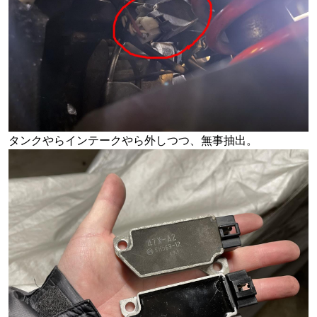
タンクやらインテークやら外しつつ、無事抽出。