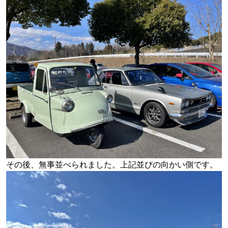
その後、無事並べられました。上記並びの向かい側です。