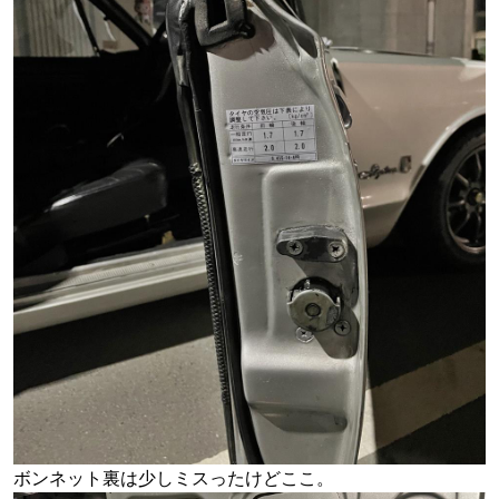
ボンネット裏は少しミスったけどここ。