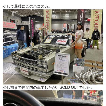
そして最後にこのハコスカ。
少し前まで仲間内の車でしたが、SOLD OUTでした。