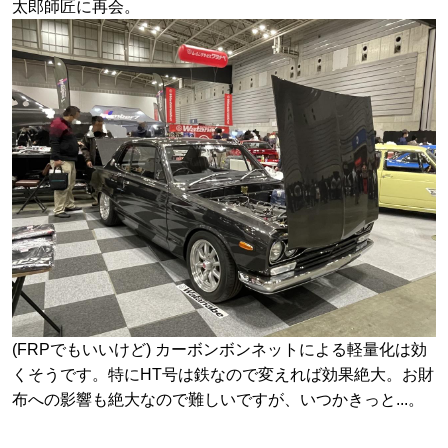
太郎師匠に再会。
(FRPでもいいけど) カーボンボンネットによる軽量化は効
くそうです。特にHT号は鉄なので変えれば効果絶大。お財
布への影響も絶大なので難しいですが、いつかきっと...。