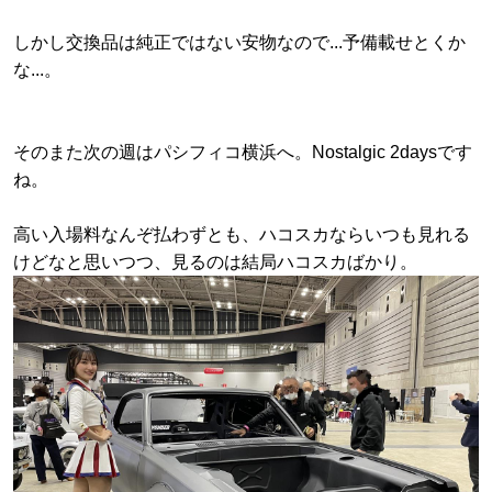
しかし交換品は純正ではない安物なので...予備載せとくか
な...。
そのまた次の週はパシフィコ横浜へ。Nostalgic 2daysです
ね。
高い入場料なんぞ払わずとも、ハコスカならいつも見れる
けどなと思いつつ、見るのは結局ハコスカばかり。