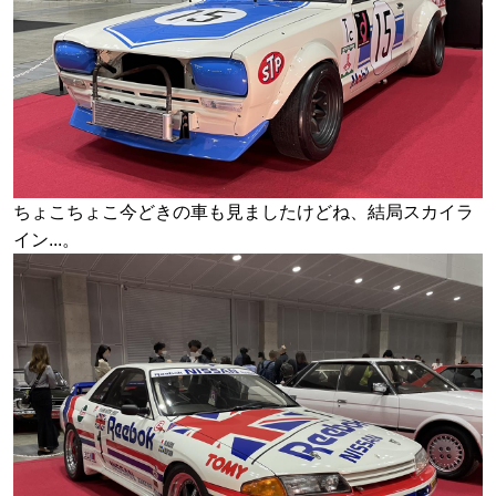
ちょこちょこ今どきの車も見ましたけどね、結局スカイラ
イン...。