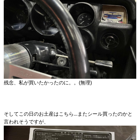
残念、私が買いたかったのに。。(無理)
そしてこの日のお土産はこちら...またシール買ったのかと
言われそうですが、