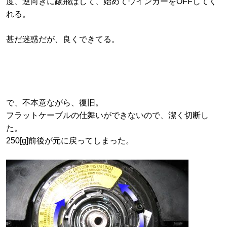
度、逆向きに蹴飛ばして、始めてウインカーをOFFしてく
れる。
甚だ迷惑だが、良くできてる。
で、不本意ながら、復旧。
フラットケーブルの仕舞いができないので、潔く切断し
た。
250[g]前後が元に戻ってしまった。