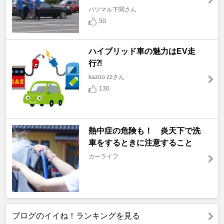
バツマル下関さん
50
ハイブリッド車の魅力はEV走
行⁈
kazoo zzさん
130
熱中症の危険も！ 炎天下で洗
車をするときに注意すること
カーライフ
ブログのイイね！ランキングを見る