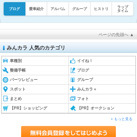
ラップ
ブログ
愛車紹介
アルバム
グループ
ヒストリ
タイム
ページの先頭へ ▲
みんカラ 人気のカテゴリ
車種別
イイね！
整備手帳
ブログ
パーツレビュー
グループ
スポット
みんカラ＋
まとめ
フォト
【PR】ショッピング
【PR】オークション
もっと見る