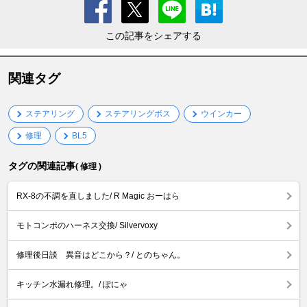
この記事をシェアする
関連タグ
ステアリング
ステアリングボス
ウインカー
修理
BL5
タグの関連記事
( 修理 )
RX-8の不調を直しました/ R Magic おーはら
モトコンポのハーネス交換/ Silvervoxy
修理後日談 異音はどこから？/ とのちゃん。
キッチン水漏れ修理。/ ぽにゃ