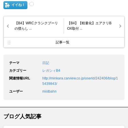
イイね！
【B4】WRCクランクプーリ
【B4】【軽量化】エアクリB
の慣らし ...
OX取付 ...
記事一覧
テーマ
日記
カテゴリー
レガシィB4
関連情報URL
http://minkara.carview.co.jp/userid/242406/blog/1
5439843/
ユーザー
mistbahn
ブログ人気記事