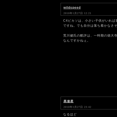
wildspeed
2010年1月27日 12:21
C4ピカソは、小さい子供がいれば
ですね。でも自分は落ち着かなさそう(
荒川健氏の酷評は、一時期の徳大
なんですかねぇ。
黒連星
2010年1月27日 23:42
なるほど