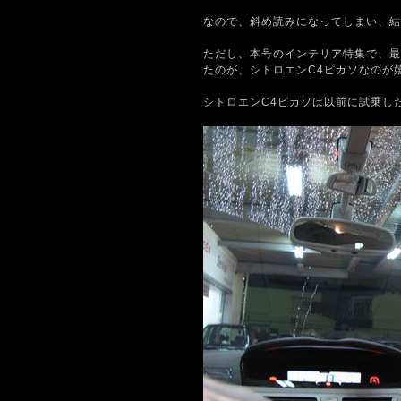
なので、斜め読みになってしまい、結
ただし、本号のインテリア特集で、最
たのが、シトロエンC4ピカソなのが
シトロエンC4ピカソは以前に試乗
し