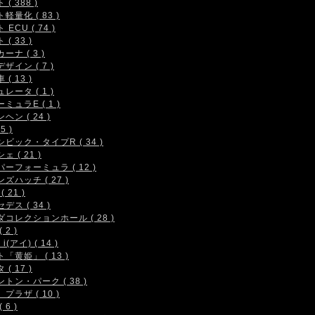
( 388 )
軽量化 ( 83 )
 ECU ( 74 )
( 33 )
ーナ ( 3 )
ザイン ( 7 )
( 13 )
レータ ( 1 )
ミュラE ( 1 )
ヘン ( 24 )
5 )
シビック・タイプR ( 34 )
ェ ( 21 )
ーフォーミュラ ( 12 )
ズハッチ ( 27 )
( 21 )
デス ( 34 )
コレクションホール ( 28 )
 2 )
i(アイ) ( 14 )
「黄姫」 ( 13 )
( 17 )
トン・パーク ( 38 )
プラザ ( 10 )
 6 )