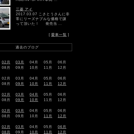
三菱 アイ
2017.03.07 こさとうさんに非
常にリーズナブルな価格で譲
って頂いた！ 発売当 ...
[
愛車一覧
]
過去のブログ
02月
03月
04月
05月
06月
08月
09月
10月
11月
12月
02月
03月
04月
05月
06月
08月
09月
10月
11月
12月
02月
03月
04月
05月
06月
08月
09月
10月
11月
12月
02月
03月
04月
05月
06月
08月
09月
10月
11月
12月
02月
03月
04月
05月
06月
08月
09月
10月
11月
12月