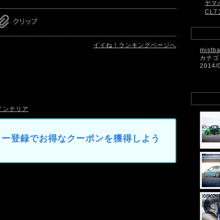
ヤマ
CL7
イイね！ランキングページへ
mistb
カテゴ
2014/
インテリア
マイカー登録でお得なクーポンを獲得しよう