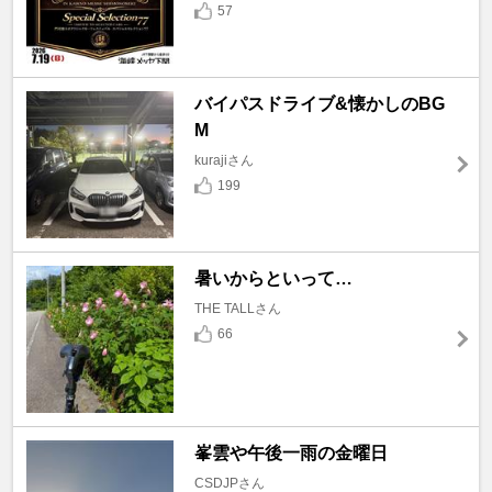
57
バイパスドライブ&懐かしのBG
M
kurajiさん
199
暑いからといって…
THE TALLさん
66
峯雲や午後一雨の金曜日
CSDJPさん