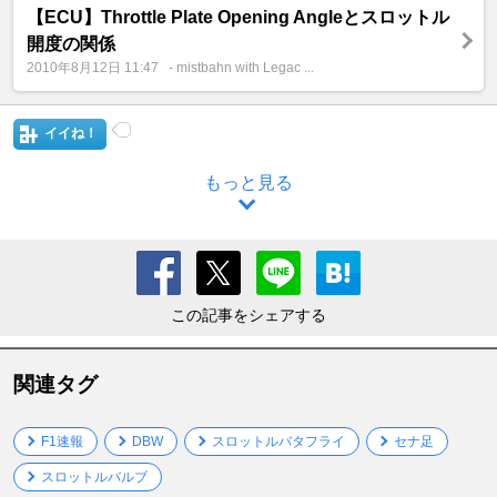
【ECU】Throttle Plate Opening Angleとスロットル
開度の関係
2010年8月12日 11:47
- mistbahn with Legac ...
イイね！
もっと見る
この記事をシェアする
関連タグ
F1速報
DBW
スロットルバタフライ
セナ足
スロットルバルブ