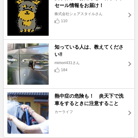
セール情報をお届け！
株式会社シェアスタイルさん
110
知っている人は、教えてくださ
い‼️
mimori431さん
184
熱中症の危険も！ 炎天下で洗
車をするときに注意すること
カーライフ