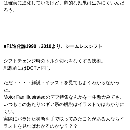
は確実に進化しているけど、劇的な効果は生みにくいんだ
ろう。
■F1進化論1990→2010より、シームレスシフト
シフトチェンジ時のトルク切れをなくする技術。
思想的にはDCTと同じ。
ただ・・・・解説・イラストを見てもよくわからなかっ
た。
Motor Fan illustratedのデフ特集なんかを一生懸命みても、
いつもこのあたりのギア系の解説はイラストではわかりに
くい。
実際にバラけた状態を手で取ってみたことがある人ならイ
ラストを見ればわかるのかな？？？