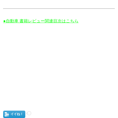
●自動車 書籍レビュー関連目次はこちら
イイね！