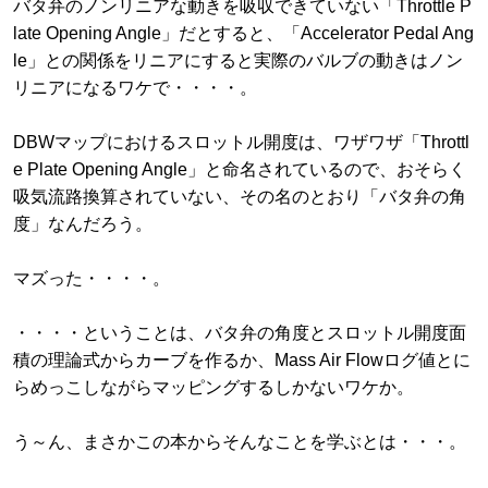
バタ弁のノンリニアな動きを吸収できていない「Throttle P
late Opening Angle」だとすると、「Accelerator Pedal Ang
le」との関係をリニアにすると実際のバルブの動きはノン
リニアになるワケで・・・・。
DBWマップにおけるスロットル開度は、ワザワザ「Throttl
e Plate Opening Angle」と命名されているので、おそらく
吸気流路換算されていない、その名のとおり「バタ弁の角
度」なんだろう。
マズった・・・・。
・・・・ということは、バタ弁の角度とスロットル開度面
積の理論式からカーブを作るか、Mass Air Flowログ値とに
らめっこしながらマッピングするしかないワケか。
う～ん、まさかこの本からそんなことを学ぶとは・・・。