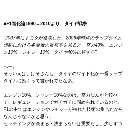
■F1進化論1990→2010より、タイヤ戦争
"2007年にトヨタが発表した、2006年時点のラップタイム
短縮における各要素の寄与率を見ると、空力40%、エンジ
ン10%、シャシー10%、タイヤ40%に達する"
へー。
そういえば、はそさんも、タイヤのワイド化が一番ラップ
タイムに効くって書かれてたなあ。
エンジン10%、シャシー10%なのは、空力なんかと較べ
て、レギュレーションでガチガチに固められているのと、
F1の中ではエンジンやシャシーが枯れた技術の集合だから
なんじゃないかと思う。
セッティングが決まる・決まらないは重要だし、少しずつ