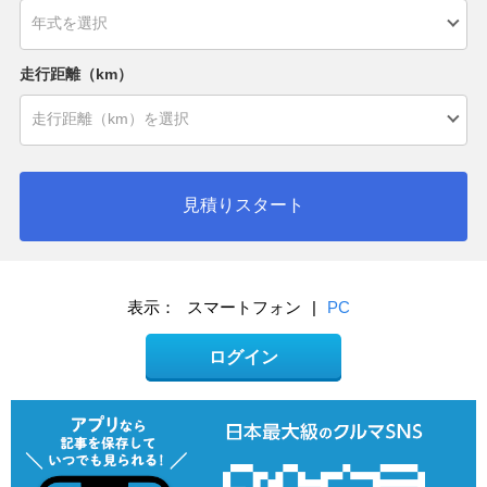
走行距離（km）
見積りスタート
表示：
スマートフォン
|
PC
ログイン