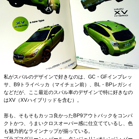
私がスバルのデザインで好きなのは、GC・GFインプレッ
サ、B9トライベッカ（マイチェン前）、BL・BPレガシィ
などだが、ここ最近のスバル車のデザインで特に好きなの
はXV（XVハイブリッドを含む）。
形も、そもそもカッコ良かったBP9アウトバックをコンパ
クトかつ、うまいクロスオーバー感に仕立てているし、色
も魅力的なラインナップが揃っている。
プラズマグリーン・パール、タンジェリンオレンジ・パー