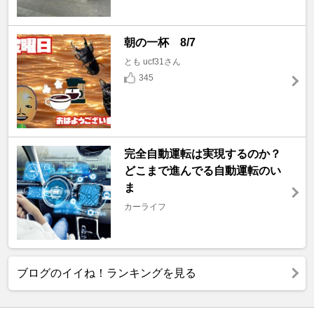
朝の一杯 8/7
とも ucf31さん
345
完全自動運転は実現するのか？
どこまで進んでる自動運転のい
ま
カーライフ
ブログのイイね！ランキングを見る