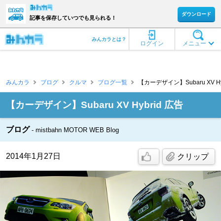
ダウンロード
記事を保存していつでも見られる！
みんカラとは？
ログイン
メニュー
みんカラ
ブログ
クルマ
ブログ一覧
【カーデザイン】Subaru XV Hybr
【カーデザイン】Subaru XV Hybrid 広告
ブログ
mistbahn MOTOR WEB Blog
2014年1月27日
クリップ