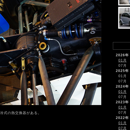
2026年
01月
07月
2025年
01月
07月
2024年
01月
07月
2023年
01月
07月
冷式の熱交換器がある。
2022年
01月
07月