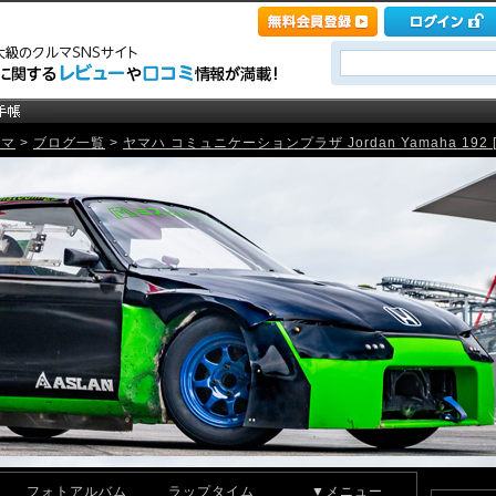
ルマ
>
ブログ一覧
>
ヤマハ コミュニケーションプラザ Jordan Yamaha 192 [m
フォトアルバム
ラップタイム
▼メニュー