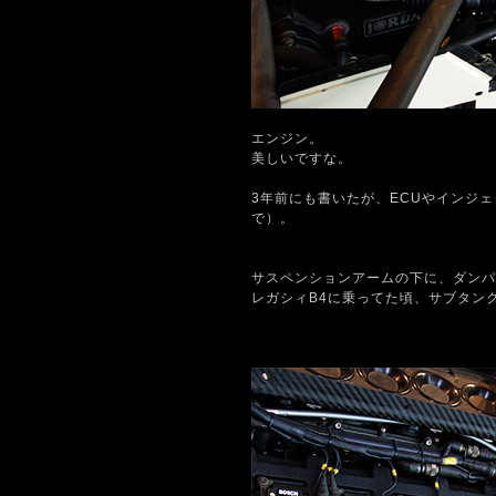
エンジン。
美しいですな。
3年前にも書いたが、ECUやインジ
で）。
サスペンションアームの下に、ダンパ
レガシィB4に乗ってた頃、サブタン