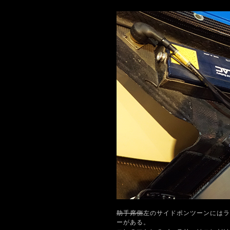
助手席側
左のサイドポンツーンにはラジ
ーがある。