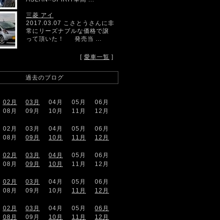
三菱 アイ
2017.03.07 こさとうさんに非
常にリーズナブルな価格で譲
って頂いた！ 発売当 ...
[
愛車一覧
]
過去のブログ
02月
03月
04月
05月
06月
08月
09月
10月
11月
12月
02月
03月
04月
05月
06月
08月
09月
10月
11月
12月
02月
03月
04月
05月
06月
08月
09月
10月
11月
12月
02月
03月
04月
05月
06月
08月
09月
10月
11月
12月
02月
03月
04月
05月
06月
08月
09月
10月
11月
12月