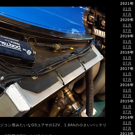
2021年
01月
07月
2020年
01月
07月
2019年
01月
07月
2018年
01月
07月
2017年
01月
07月
2016年
01月
07月
2015年
01月
07月
2014年
01月
コン用みたいなGSユアサの12V、1.8Ahの小さいバッテリ
07月
2013年