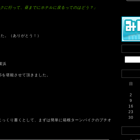
クに行って、昼までにホテルに戻るってのはどう？」
した。（ありがとう！）
横浜
Sを堪能させて頂きました。
日
2
9
16
23
30
じっくり書くとして、まずは簡単に箱根ターンパイクのプチオ