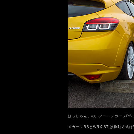
ほっしゃん。のルノー・メガーヌRS と
メガーヌRSとWRX STiは駆動方