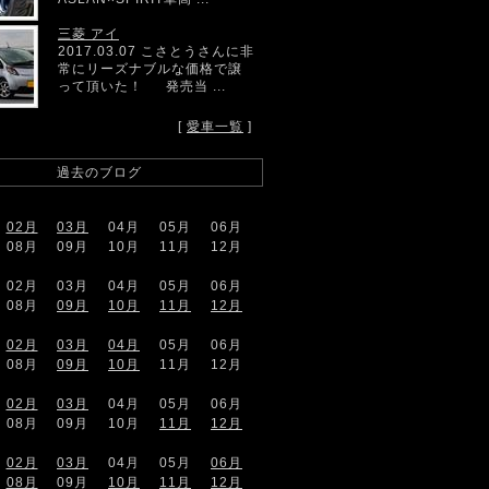
三菱 アイ
2017.03.07 こさとうさんに非
常にリーズナブルな価格で譲
って頂いた！ 発売当 ...
[
愛車一覧
]
過去のブログ
02月
03月
04月
05月
06月
08月
09月
10月
11月
12月
02月
03月
04月
05月
06月
08月
09月
10月
11月
12月
02月
03月
04月
05月
06月
08月
09月
10月
11月
12月
02月
03月
04月
05月
06月
08月
09月
10月
11月
12月
02月
03月
04月
05月
06月
08月
09月
10月
11月
12月