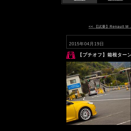
<< 【試乗】Renault M .
2015年04月19日
【プチオフ】箱根ターンパイ