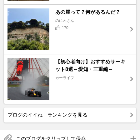
あの崖って？何があるんだ？
のにわさん
170
【初心者向け】おすすめサーキ
ット8選～愛知・三重編～
カーライフ
ブログのイイね！ランキングを見る
このブログをクリップして保存