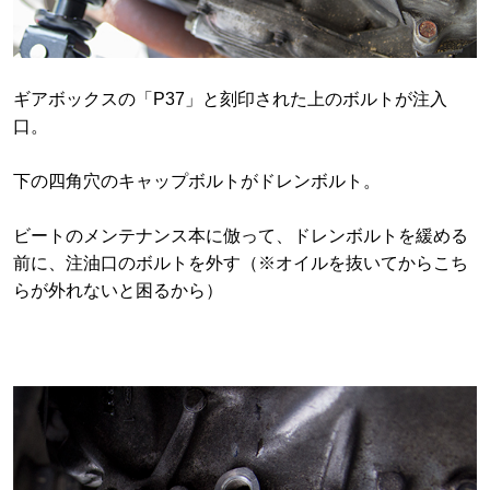
ギアボックスの「P37」と刻印された上のボルトが注入
口。
下の四角穴のキャップボルトがドレンボルト。
ビートのメンテナンス本に倣って、ドレンボルトを緩める
前に、注油口のボルトを外す（※オイルを抜いてからこち
らが外れないと困るから）