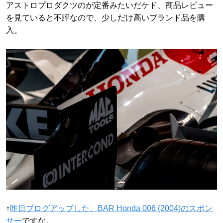
アストロプロダクツのが定番みたいだケド、商品レビュー
を見ていると不評なので、少しだけ高いブランド品を購
入。
↑
昨日ブログアップした、BAR Honda 006 (2004)のスポン
サー
ですな。