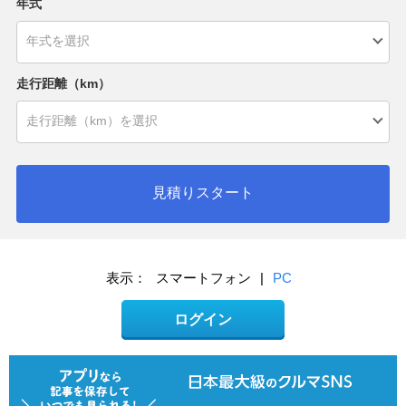
年式
走行距離（km）
見積りスタート
表示：
スマートフォン
|
PC
ログイン