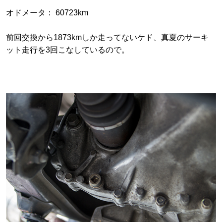
オドメータ： 60723km
前回交換から1873kmしか走ってないケド、真夏のサーキ
ット走行を3回こなしているので。