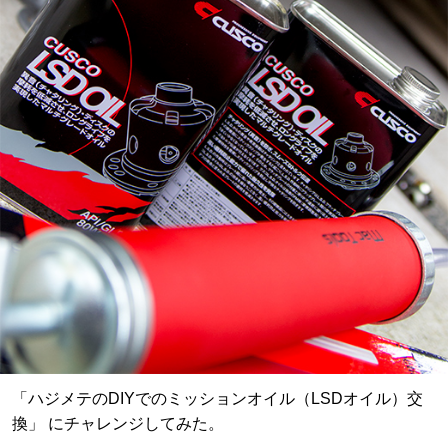
「ハジメテのDIYでのミッションオイル（LSDオイル）交
換」 にチャレンジしてみた。