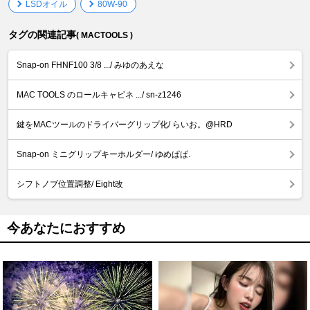
LSDオイル
80W-90
タグの関連記事
( MACTOOLS )
Snap-on FHNF100 3/8 .../ みゆのあえな
MAC TOOLS のロールキャビネ .../ sn-z1246
鍵をMACツールのドライバーグリップ化/ らいお。@HRD
Snap-on ミニグリップキーホルダー/ ゆめぱぱ.
シフトノブ位置調整/ Eight改
今あなたにおすすめ