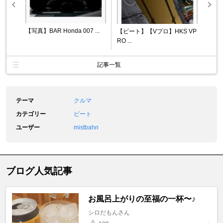
【写真】BAR Honda 007 ...
【ビート】【Vプロ】HKS VP
RO ...
記事一覧
テーマ
クルマ
カテゴリー
ビート
ユーザー
mistbahn
ブログ人気記事
お風呂上がりの至福の一杯〜♪
シロだもんさん