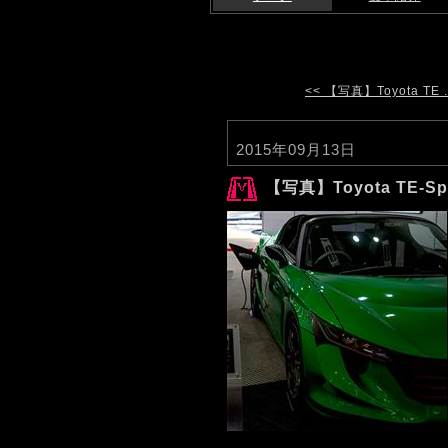
<< 【写真】Toyota TE .
2015年09月13日
【写真】Toyota TE-Spy