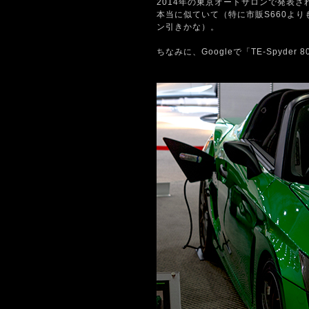
2014年の東京オートサロンで発表さ
本当に似ていて（特に市販S660よりも
ン引きかな）。
ちなみに、Googleで「TE-Spyde