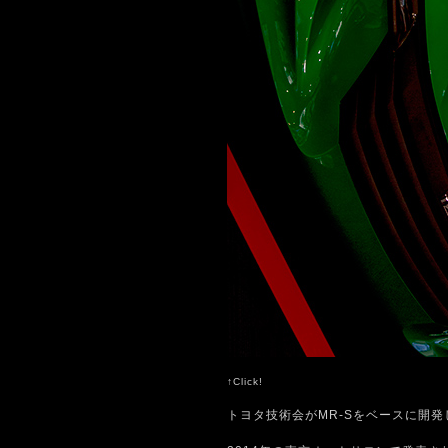
↑Click!
トヨタ技術会がMR-Sをベースに開