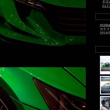
ヤマ
CL7
mistb
カテゴ
2014/