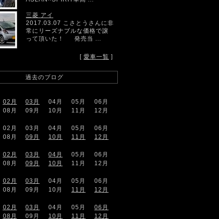
三菱 アイ
2017.03.07 こさとうさんに非
常にリーズナブルな価格で譲
って頂いた！ 発売当 ...
[
愛車一覧
]
過去のブログ
02月
03月
04月
05月
06月
08月
09月
10月
11月
12月
02月
03月
04月
05月
06月
08月
09月
10月
11月
12月
02月
03月
04月
05月
06月
08月
09月
10月
11月
12月
02月
03月
04月
05月
06月
08月
09月
10月
11月
12月
02月
03月
04月
05月
06月
08月
09月
10月
11月
12月