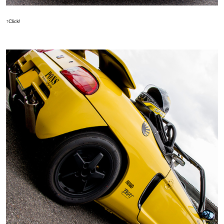
↑Click!