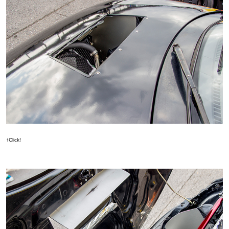
↑Click!