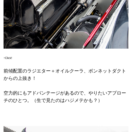
↑Click!
前傾配置のラジエター＋オイルクーラ、ボンネットダクト
からの上抜き！
空力的にもアドバンテージがあるので、やりたいアプロー
チのひとつ。（生で見たのはハジメテかも？）