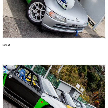
↑Click!