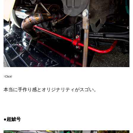
↑Click!
本当に手作り感とオリジナリティがスゴい。
●超鯱号