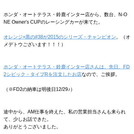
ホンダ・オートテラス・鈴鹿インター店から、数台、N-O
NE Owner's CUPのレーシングカーが来てた。
オレンジ×黒の#38が2015のシリーズ・チャンピオン
。（オ
メデトウございます！！！）
ホンダ・オートテラス・鈴鹿インター店さんは、先日、FD
2シビック・タイプRを注文したお店
なので、ご挨拶。
（※FD2の納車は明後日12/29♪）
途中から、AM仕事を終えた、私の営業担当さんも来られ
て、少しお話できた。
ありがとうございました。