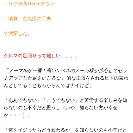
・リア車高10mmダウン
・減衰、空気圧の工夫
で激変した。
クルマの足回りって難しい。。。。
「ノーマルが一番！高いレベルのメーカ様が苦心してセッ
トアップした足をいじるな」
的な主張をされるヒトの言わ
んとしてることもわからんではナイけど、
「ああでもない」「こうでもない」と苦労する楽しみを知
らないのも不幸だと思うし（いや、知らない方が幸せ
か・・・）、
「何をイジったらどう変わるか」を知らないのも不幸だと