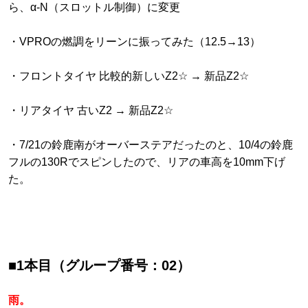
ら、α-N（スロットル制御）に変更
・VPROの燃調をリーンに振ってみた（12.5→13）
・フロントタイヤ 比較的新しいZ2☆ → 新品Z2☆
・リアタイヤ 古いZ2 → 新品Z2☆
・7/21の鈴鹿南がオーバーステアだったのと、10/4の鈴鹿
フルの130Rでスピンしたので、リアの車高を10mm下げ
た。
■1本目（グループ番号：02）
雨。