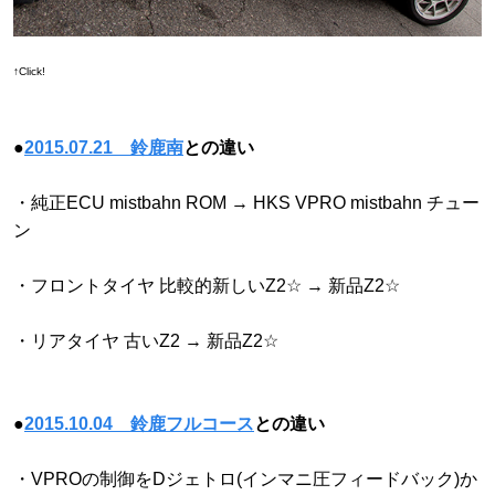
↑Click!
●
2015.07.21 鈴鹿南
との違い
・純正ECU mistbahn ROM → HKS VPRO mistbahn チュー
ン
・フロントタイヤ 比較的新しいZ2☆ → 新品Z2☆
・リアタイヤ 古いZ2 → 新品Z2☆
●
2015.10.04 鈴鹿フルコース
との違い
・VPROの制御をDジェトロ(インマニ圧フィードバック)か