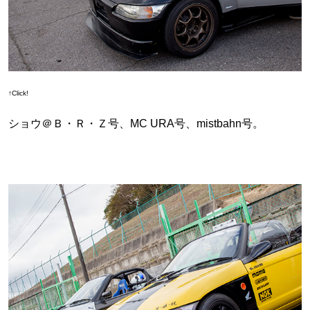
↑Click!
ショウ＠Ｂ・Ｒ・Ｚ号、MC URA号、mistbahn号。