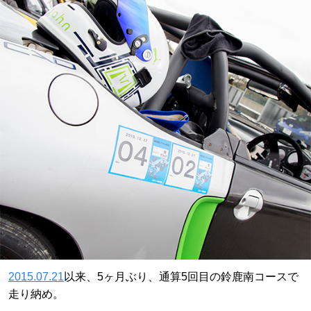
2015.07.21
以来、5ヶ月ぶり、通算5回目の鈴鹿南コースで
走り納め。