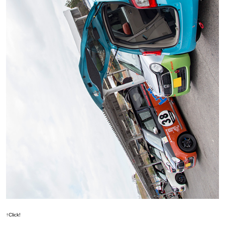
↑Click!