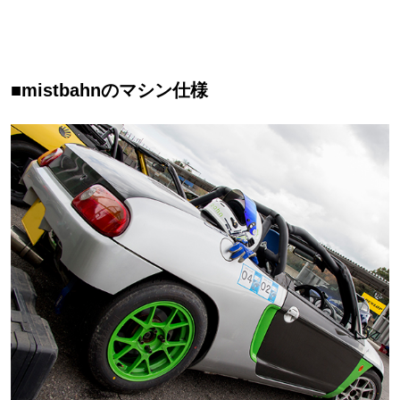
■mistbahnのマシン仕様