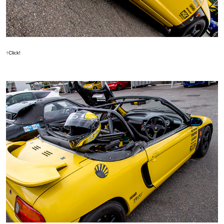
↑Click!