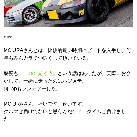
↑Click!
MC URAさんとは、比較的近い時期にビートを入手し、何
年もみんカラで仲良くして頂いている。
幾度も
「一緒に走ろう」
という話はあったが、実際にお会
いして、一緒に走ったのはハジメテ。
何Lapもランデブーした。
MC URAさん、巧いです。速いです。
クルマは負けてないと思うんだケド、タイムは負けまし
た。。。