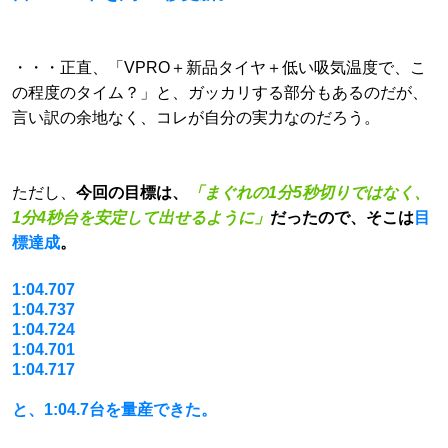
・・・正直、「VPRO＋新品タイヤ＋低い吸気温度で、こ
の程度のタイム？」と、ガッカリする部分もあるのだが、
言い訳の余地なく、コレが自分の実力なのだろう。
ただし、
今回の目標は、
「まぐれの1分5秒切りではなく、
1分4秒台を安定して出せるように」
だったので、そこは
目
標達成
。
1:04.707
1:04.737
1:04.724
1:04.701
1:04.717
と、1:04.7台を量産できた。