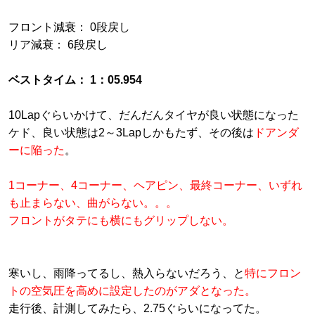
フロント減衰： 0段戻し
リア減衰： 6段戻し
ベストタイム： 1：05.954
10Lapぐらいかけて、だんだんタイヤが良い状態になった
ケド、良い状態は2～3Lapしかもたず、その後は
ドアンダ
ーに陥った
。
1コーナー、4コーナー、ヘアピン、最終コーナー、いずれ
も止まらない、曲がらない。。。
フロントがタテにも横にもグリップしない。
寒いし、雨降ってるし、熱入らないだろう、と
特にフロン
トの空気圧を高めに設定したのがアダとなった。
走行後、計測してみたら、2.75ぐらいになってた。