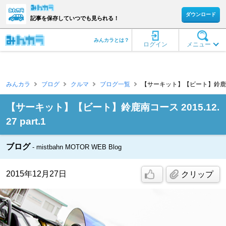
ダウンロード
記事を保存していつでも見られる！
みんカラとは？
ログイン
メニュー
みんカラ
ブログ
クルマ
ブログ一覧
【サーキット】【ビート】鈴鹿南コース 20
【サーキット】【ビート】鈴鹿南コース 2015.12.
27 part.1
ブログ
mistbahn MOTOR WEB Blog
2015年12月27日
クリップ