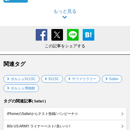
もっと見る
この記事をシェアする
関連タグ
ポルシェ911SC
911SC
サファリラリー
Safari
ポルシェ博物館
タグの関連記事
( Safari )
iPhoneのSafariからテスト投稿/ バンビーナ☆
80s US ARMY ライナーベスト/ 良いパパ