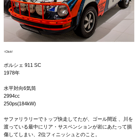
↑Click!
ポルシェ 911 SC
1978年
水平対向6気筒
2994cc
250ps(184kW)
サファリラリーでトップ快走してたが、ゴール間近 、川を
渡っている最中にリア・サスペンションが岩にあたって損
傷してしまい、2位フィニッシュとのこと。