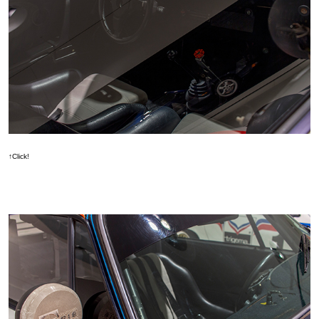
↑Click!