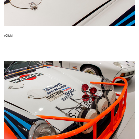
↑Click!