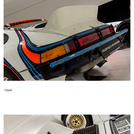
↑Click!