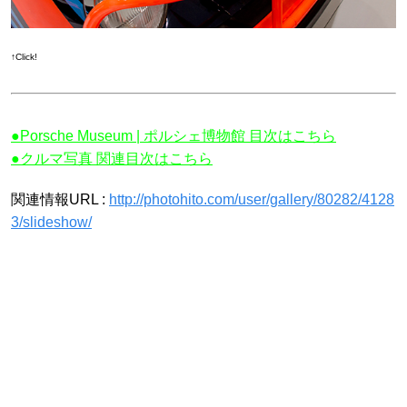
↑Click!
●Porsche Museum | ポルシェ博物館 目次はこちら
●クルマ写真 関連目次はこちら
関連情報URL :
http://photohito.com/user/gallery/80282/4128
3/slideshow/