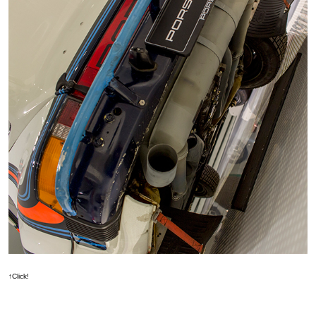
↑Click!