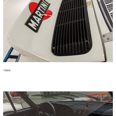
↑Click!