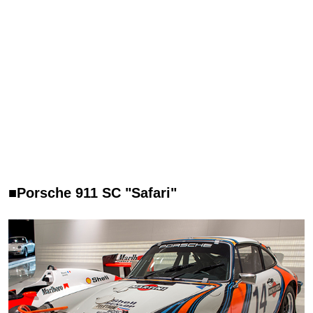
■Porsche 911 SC "Safari"