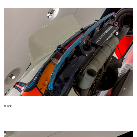
↑Click!