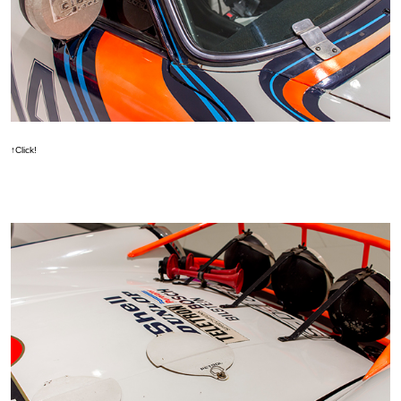
↑Click!