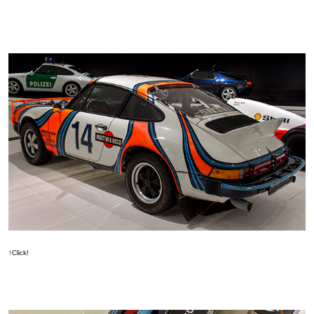
↑Click!