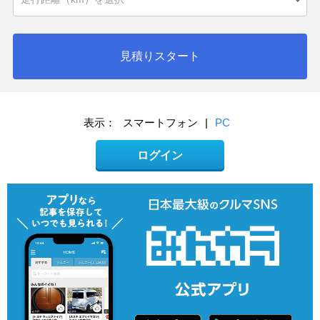
見積りスタート
表示：
スマートフォン
|
PC
ログイン