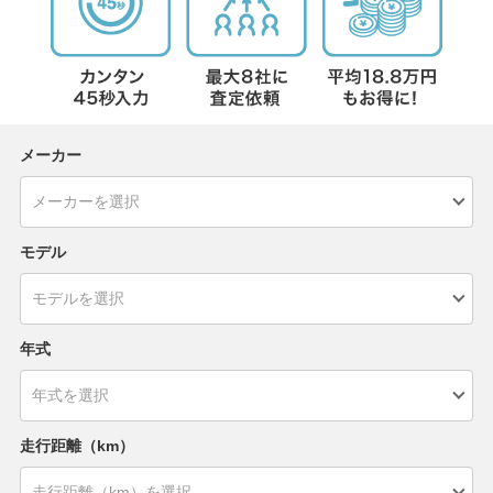
メーカー
モデル
年式
走行距離（km）