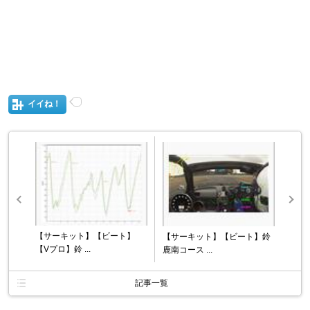
イイね！
【サーキット】【ビート】
【サーキット】【ビート】鈴
【Vプロ】鈴 ...
鹿南コース ...
記事一覧