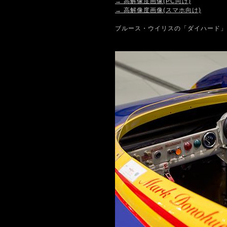
→ 高解像度画像(PC向け)
→ 高解像度画像(スマホ向け)
ブルース・ウイリスの「ダイハード」は