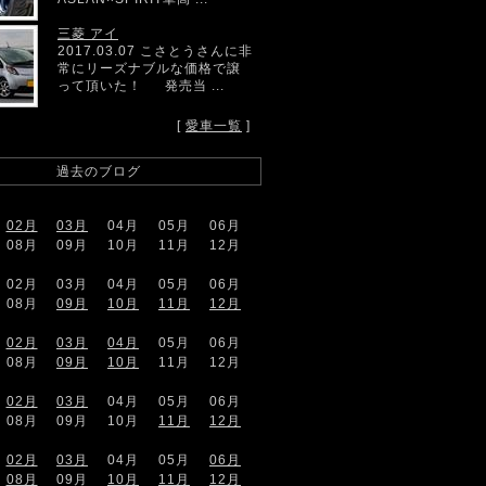
三菱 アイ
2017.03.07 こさとうさんに非
常にリーズナブルな価格で譲
って頂いた！ 発売当 ...
[
愛車一覧
]
過去のブログ
02月
03月
04月
05月
06月
08月
09月
10月
11月
12月
02月
03月
04月
05月
06月
08月
09月
10月
11月
12月
02月
03月
04月
05月
06月
08月
09月
10月
11月
12月
02月
03月
04月
05月
06月
08月
09月
10月
11月
12月
02月
03月
04月
05月
06月
08月
09月
10月
11月
12月