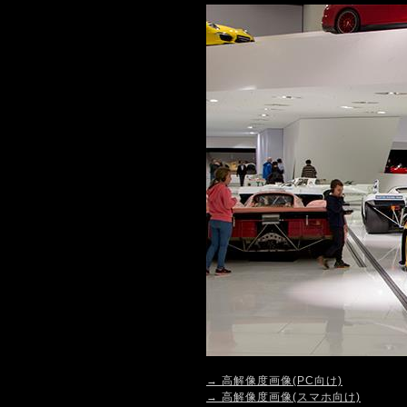
→ 高解像度画像(PC向け)
→ 高解像度画像(スマホ向け)