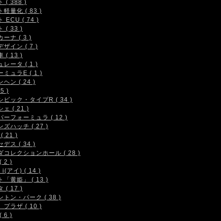
( 388 )
軽量化 ( 83 )
 ECU ( 74 )
( 33 )
ーナ ( 3 )
ザイン ( 7 )
( 13 )
レータ ( 1 )
ミュラE ( 1 )
ヘン ( 24 )
5 )
シビック・タイプR ( 34 )
ェ ( 21 )
ーフォーミュラ ( 12 )
ズハッチ ( 27 )
( 21 )
デス ( 34 )
コレクションホール ( 28 )
 2 )
i(アイ) ( 14 )
「黄姫」 ( 13 )
( 17 )
トン・パーク ( 38 )
プラザ ( 10 )
 6 )