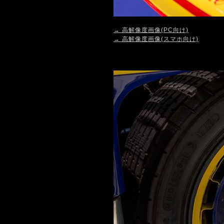
→ 高解像度画像(PC向け)
→ 高解像度画像(スマホ向け)