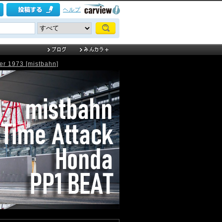
ヘルプ
 1973 [mistbahn]