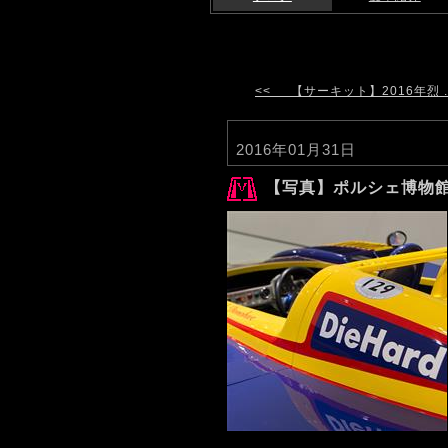
<< 【サーキット】2016年烈 ..
2016年01月31日
【写真】ポルシェ博物館 part.