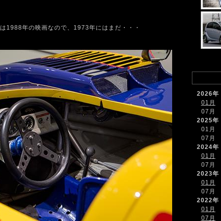
1988年の映画なので、1973年にはまだ・・・
2026年
01月
07月
2025年
01月
07月
2024年
01月
07月
2023年
01月
07月
2022年
01月
07月