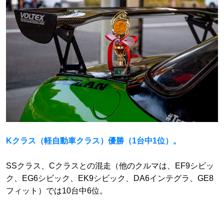
Kクラス（軽自動車クラス）優勝（1台中1位）。
SSクラス、Cクラスとの混走（他のクルマは、EF9シビッ
ク、EG6シビック、EK9シビック、DA6インテグラ、GE8
フィット）では10台中6位。