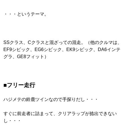
・・・というテーマ。
SSクラス、Cクラスと混ざっての混走。（他のクルマは、
EF9シビック、EG6シビック、EK9シビック、DA6インテ
グラ、GE8フィット）
■フリー走行
ハジメテの鈴鹿ツインなので手探りだし・・・
すぐに前走者に詰まって、クリアラップが捻出できない
し・・・