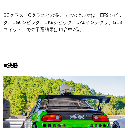
SSクラス、Cクラスとの混走（他のクルマは、EF9シビッ
ク、EG6シビック、EK9シビック、DA6インテグラ、GE8
フィット）での予選結果は11台中7位。
■決勝