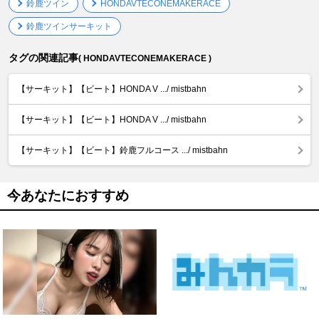
鈴鹿ツイン
HONDAVTECONEMAKERACE
鈴鹿ツインサーキット
タグの関連記事
( HONDAVTECONEMAKERACE )
【サーキット】【ビート】HONDA V .../ mistbahn
【サーキット】【ビート】HONDA V .../ mistbahn
【サーキット】【ビート】鈴鹿フルコース .../ mistbahn
今あなたにおすすめ