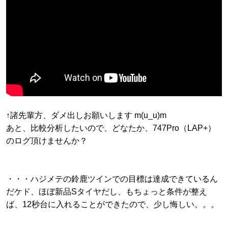
↑諸先輩方、ダメ出しお願いします m(u_u)m
あと、比較分析したいので、どなたか、747Pro（LAP+）
のログ頂けませんか？
・・・ハジメテの鈴鹿ツインでの目標は達成できているん
だケド、ほぼ新品Sタイヤだし、もちょっと条件が整え
ば、12秒台に入れることができたので、少し悔しい。。。