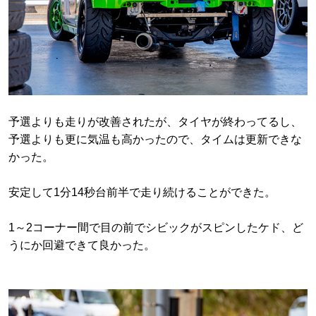
予選よりも走りが改善されたが、タイヤが終わってるし、
予選よりも更に気温も高かったので、タイムは更新できな
かった。
安定して1分14秒台前半で走り続けることができた。
1～2コーナー間で目の前でシビックがスピンしたケド、ど
うにか回避できて良かった。