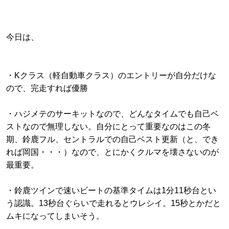
今日は、
・Kクラス（軽自動車クラス）のエントリーが自分だけな
ので、完走すれば優勝
・ハジメテのサーキットなので、どんなタイムでも自己ベ
ストなので無理しない。自分にとって重要なのはこの冬
期、鈴鹿フル、セントラルでの自己ベスト更新（と、でき
れば岡国・・・）なので、とにかくクルマを壊さないのが
最重要。
・鈴鹿ツインで速いビートの基準タイムは1分11秒台とい
う認識。13秒台ぐらいで走れるとウレシイ。15秒とかだと
ムキになってしまいそう。