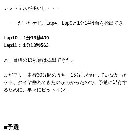
シフトミスが多いし・・・
・・・だったケド、Lap4、Lap9と1分14秒台を捻出でき、
Lap10： 1分13秒430
Lap11： 1分13秒563
と、目標の13秒台は捻出できた。
まだフリー走行30分間のうち、15分しか経っていなかった
ケド、タイヤ垂れてきたのがわかったので、予選に温存す
るために、早々にピットイン。
■予選