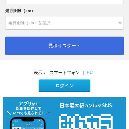
走行距離（km）
見積りスタート
表示：
スマートフォン
|
PC
ログイン