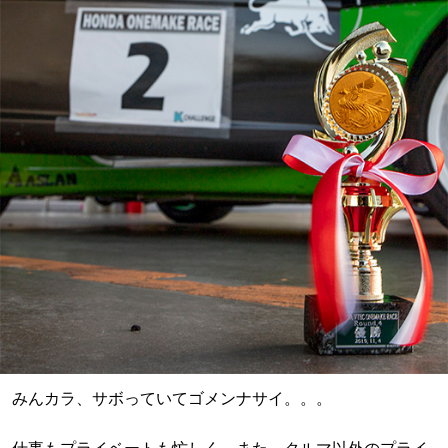
みんカラ、サボっていてゴメンナサイ。。。