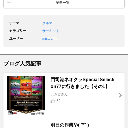
記事一覧
テーマ
クルマ
カテゴリー
サーキット
ユーザー
mistbahn
ブログ人気記事
門司港ネオクラSpecial Selecti
on77に行きました【その1】
LEN吉さん
52
明日の作業💦( ˙꒳​˙ )