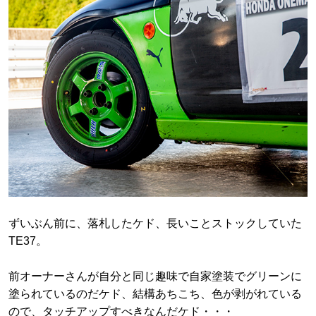
ずいぶん前に、落札したケド、長いことストックしていた
TE37。
前オーナーさんが自分と同じ趣味で自家塗装でグリーンに
塗られているのだケド、結構あちこち、色が剥がれている
ので、タッチアップすべきなんだケド・・・