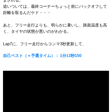
まされる。
追いついては、最終コーナーちょっと前にバックオフして
距離を取るんだケド・・・
あと、フリー走行よりも、明らかに暑いし、路面温度も高
く、タイヤの状態が悪いのがわかる。
Lap7に、フリー走行からコンマ3秒更新して、
自己ベスト（＝予選タイム）： 1分13秒150